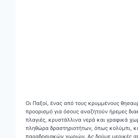
Οι Παξοί, ένας από τους κρυμμένους θησαυρ
προορισμό για όσους αναζητούν ήρεμες δια
πλαγιές, κρυστάλλινα νερά και γραφικά χωρ
πληθώρα δραστηριοτήτων, όπως κολύμπι, κα
παραδοσιακών χωριών. Ας δούμε μερικές απ