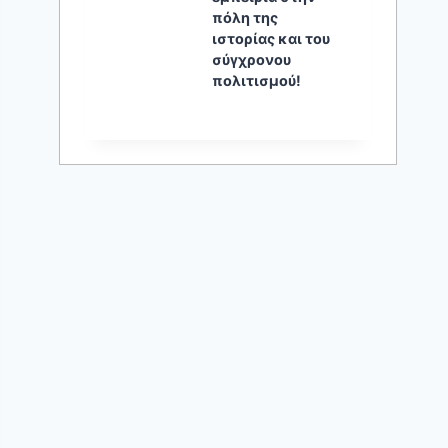
πόλη της
ιστορίας και του
σύγχρονου
πολιτισμού!