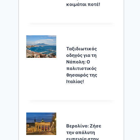
κοιμάται ποτέ!
Ταξιδιωτικός
οδηγός για τη
Νάπολη: Ο
πολιτιστικός
θησαυρός της
Ιταλίας!
Βερολίνο: Ζήσε
την απόλυτη
εμπειρία στην