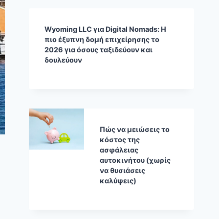
Wyoming LLC για Digital Nomads: Η
πιο έξυπνη δομή επιχείρησης το
2026 για όσους ταξιδεύουν και
δουλεύουν
Πώς να μειώσεις το
κόστος της
ασφάλειας
αυτοκινήτου (χωρίς
να θυσιάσεις
καλύψεις)