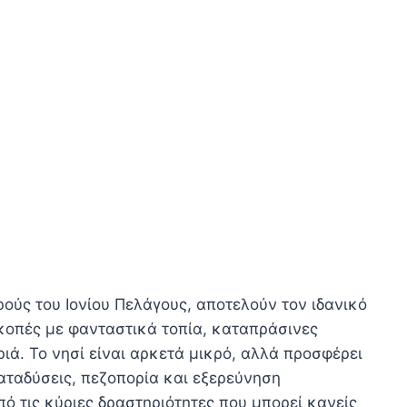
ούς του Ιονίου Πελάγους, αποτελούν τον ιδανικό
κοπές με φανταστικά τοπία, καταπράσινες
ιά. Το νησί είναι αρκετά μικρό, αλλά προσφέρει
ταδύσεις, πεζοπορία και εξερεύνηση
ό τις κύριες δραστηριότητες που μπορεί κανείς