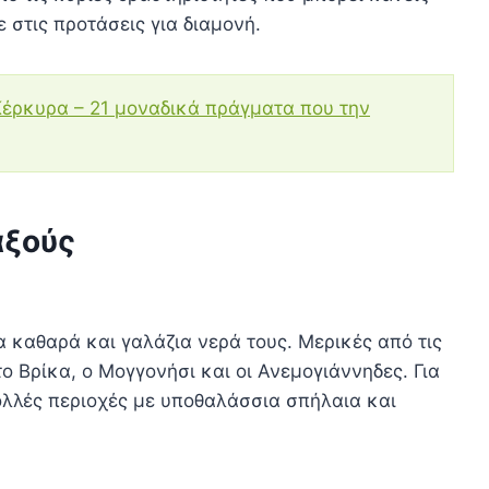
στις προτάσεις για διαμονή.
η Κέρκυρα – 21 μοναδικά πράγματα που την
αξούς
α καθαρά και γαλάζια νερά τους. Μερικές από τις
το Βρίκα, ο Μογγονήσι και οι Ανεμογιάννηδες. Για
λλές περιοχές με υποθαλάσσια σπήλαια και