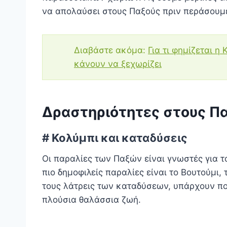
να απολαύσει στους Παξούς πριν περάσουμε 
Διαβάστε ακόμα:
Για τι φημίζεται 
κάνουν να ξεχωρίζει
Δραστηριότητες στους Π
# Κολύμπι και καταδύσεις
Οι παραλίες των Παξών είναι γνωστές για τ
πιο δημοφιλείς παραλίες είναι το Βουτούμι, 
τους λάτρεις των καταδύσεων, υπάρχουν πο
πλούσια θαλάσσια ζωή.