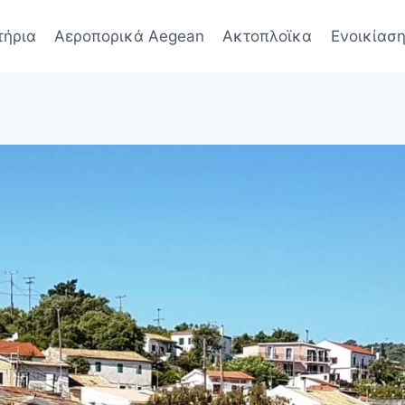
τήρια
Αεροπορικά Aegean
Ακτοπλοϊκα
Ενοικίαση