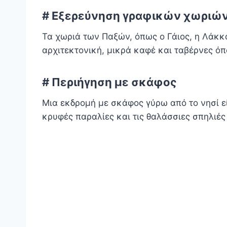
# Εξερεύνηση γραφικών χωριώ
Τα χωριά των Παξών, όπως ο Γάιος, η Λάκκ
αρχιτεκτονική, μικρά καφέ και ταβέρνες όπ
# Περιήγηση με σκάφος
Μια εκδρομή με σκάφος γύρω από το νησί ε
κρυφές παραλίες και τις θαλάσσιες σπηλιέ