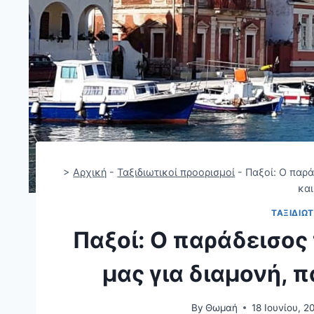
>
Αρχική
-
Ταξιδιωτικοί προορισμοί
-
Παξοί: Ο παρά
και
ΤΑΞΙΔΙΩΤ
Παξοί: Ο παράδεισος 
μας για διαμονή, 
By
Θωμαή
18 Ιουνίου, 2