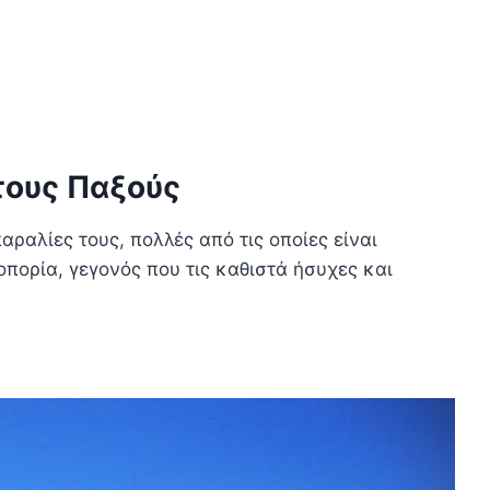
τους Παξούς
αραλίες τους, πολλές από τις οποίες είναι
πορία, γεγονός που τις καθιστά ήσυχες και