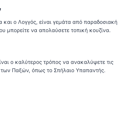
ν
α και ο Λογγός, είναι γεμάτα από παραδοσιακή
ου μπορείτε να απολαύσετε τοπική κουζίνα.
ίναι ο καλύτερος τρόπος να ανακαλύψετε τις
ς των Παξών, όπως το Σπήλαιο Υπαπαντής.