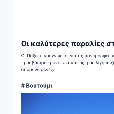
Οι καλύτερες παραλίες σ
Οι Παξοί είναι γνωστοί για τις πανέμορφες π
προσβάσιμες μόνο με σκάφος ή με λίγη πεζο
απομονωμένες.
# Βουτούμι