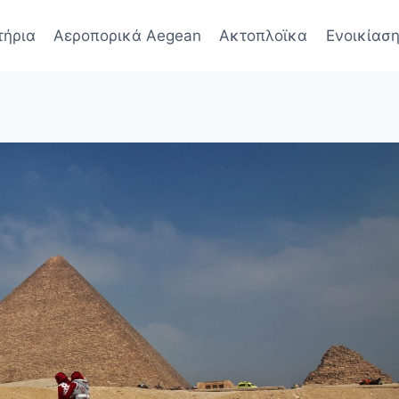
τήρια
Αεροπορικά Aegean
Ακτοπλοϊκα
Ενοικίαση