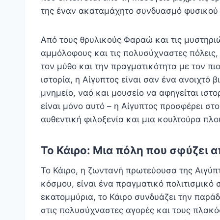
της έναν ακαταμάχητο συνδυασμό φυσικού
Από τους θρυλικούς Φαραώ και τις μυστηρι
αμμόλοφους και τις πολυσύχναστες πόλεις, 
τον μύθο και την πραγματικότητα με τον πι
ιστορία, η Αίγυπτος είναι σαν ένα ανοιχτό β
μνημείο, ναό και μουσείο να αφηγείται ιστ
είναι μόνο αυτό – η Αίγυπτος προσφέρει στο
αυθεντική φιλοξενία και μια κουλτούρα πλο
Το Κάιρο: Μια πόλη που σφύζει 
Το Κάιρο, η ζωντανή πρωτεύουσα της Αιγύπτ
κόσμου, είναι ένα πραγματικό πολιτισμικό
εκατομμύρια, το Κάιρο συνδυάζει την παρά
στις πολυσύχναστες αγορές και τους πλακό