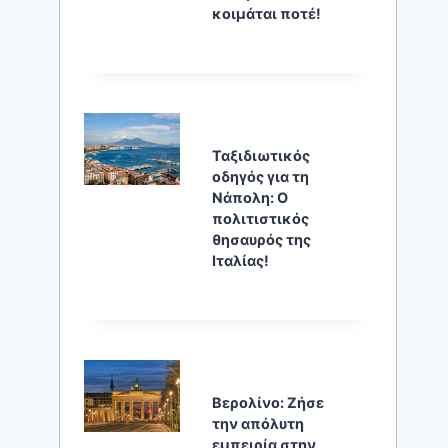
κοιμάται ποτέ!
Ταξιδιωτικός
οδηγός για τη
Νάπολη: Ο
πολιτιστικός
θησαυρός της
Ιταλίας!
Βερολίνο: Ζήσε
την απόλυτη
εμπειρία στην