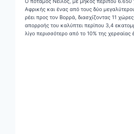
Ο ποταμός Νείλος, με μήκος περίπου 6.650 
Αφρικής και ένας από τους δύο μεγαλύτερου
ρέει προς τον Βορρά, διασχίζοντας 11 χώρε
απορροής του καλύπτει περίπου 3,4 εκατο
λίγο περισσότερο από το 10% της χερσαίας 