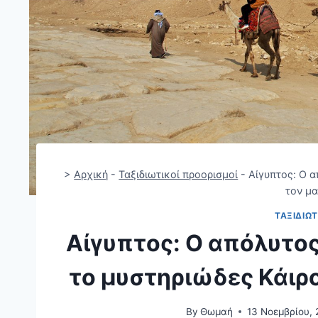
>
Αρχική
-
Ταξιδιωτικοί προορισμοί
-
Αίγυπτος: Ο α
τον μα
ΤΑΞΙΔΙΩΤ
Αίγυπτος: Ο απόλυτος
το μυστηριώδες Κάιρο
By
Θωμαή
13 Νοεμβρίου,