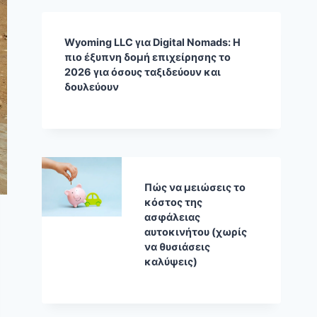
Wyoming LLC για Digital Nomads: Η
πιο έξυπνη δομή επιχείρησης το
2026 για όσους ταξιδεύουν και
δουλεύουν
Πώς να μειώσεις το
κόστος της
ασφάλειας
αυτοκινήτου (χωρίς
να θυσιάσεις
καλύψεις)