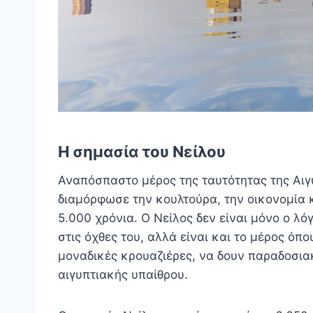
Η σημασία του Νείλου
Αναπόσπαστο μέρος της ταυτότητας της Αιγύ
διαμόρφωσε την κουλτούρα, την οικονομία κ
5.000 χρόνια. Ο Νείλος δεν είναι μόνο ο λό
στις όχθες του, αλλά είναι και το μέρος ό
μοναδικές κρουαζιέρες, να δουν παραδοσια
αιγυπτιακής υπαίθρου.