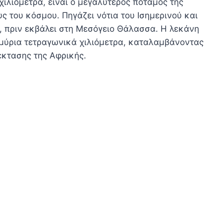
χιλιόμετρα, είναι ο μεγαλύτερος ποταμός της
ς του κόσμου. Πηγάζει νότια του Ισημερινού και
ς, πριν εκβάλει στη Μεσόγειο Θάλασσα. Η λεκάνη
μμύρια τετραγωνικά χιλιόμετρα, καταλαμβάνοντας
έκτασης της Αφρικής.