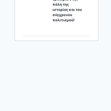
πόλη της
ιστορίας και του
σύγχρονου
πολιτισμού!