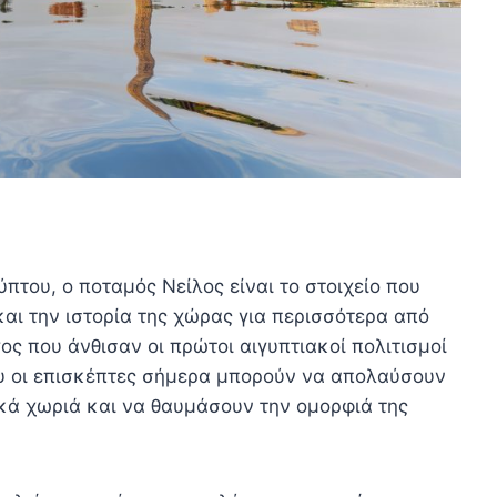
πτου, ο ποταμός Νείλος είναι το στοιχείο που
αι την ιστορία της χώρας για περισσότερα από
γος που άνθισαν οι πρώτοι αιγυπτιακοί πολιτισμοί
που οι επισκέπτες σήμερα μπορούν να απολαύσουν
κά χωριά και να θαυμάσουν την ομορφιά της