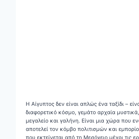
Η Αίγυπτος δεν είναι απλώς ένα ταξίδι – είν
διαφορετικό κόσμο, γεμάτο αρχαία μυστικά
μεγαλείο και γαλήνη. Είναι μια χώρα που ε
αποτελεί τον κόμβο πολιτισμών και εμπορίου
που εκτείνεται από τη Μεσόγειο μέχρι τις ε