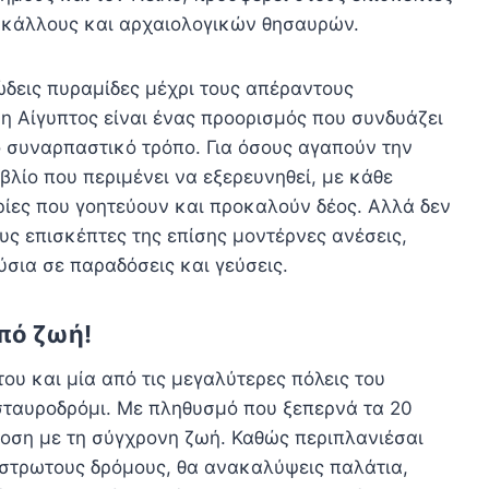
 κάλλους και αρχαιολογικών θησαυρών.
ώδεις πυραμίδες μέχρι τους απέραντους
η Αίγυπτος είναι ένας προορισμός που συνδυάζει
ο συναρπαστικό τρόπο. Για όσους αγαπούν την
ιβλίο που περιμένει να εξερευνηθεί, με κάθε
ορίες που γοητεύουν και προκαλούν δέος. Αλλά δεν
υς επισκέπτες της επίσης μοντέρνες ανέσεις,
ύσια σε παραδόσεις και γεύσεις.
από ζωή!
ου και μία από τις μεγαλύτερες πόλεις του
 σταυροδρόμι. Με πληθυσμό που ξεπερνά τα 20
δοση με τη σύγχρονη ζωή. Καθώς περιπλανιέσαι
στρωτους δρόμους, θα ανακαλύψεις παλάτια,