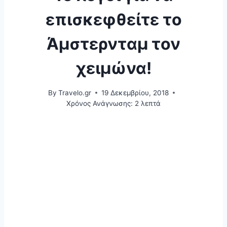
επισκεφθείτε το
Άμστερνταμ τον
χειμώνα!
By
Travelo.gr
19 Δεκεμβρίου, 2018
Χρόνος Ανάγνωσης:
2
λεπτά