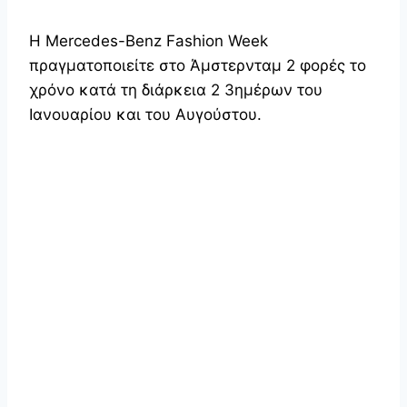
Η Mercedes-Benz Fashion Week
πραγματοποιείτε στο Άμστερνταμ 2 φορές το
χρόνο κατά τη διάρκεια 2 3ημέρων του
Ιανουαρίου και του Αυγούστου.