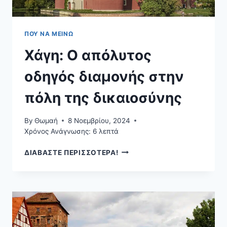
ΠΟΥ ΝΑ ΜΕΊΝΩ
Χάγη: Ο απόλυτος
οδηγός διαμονής στην
πόλη της δικαιοσύνης
By
Θωμαή
8 Νοεμβρίου, 2024
Χρόνος Ανάγνωσης:
6
λεπτά
ΧΆΓΗ:
ΔΙΑΒΑΣΤΕ ΠΕΡΙΣΣΟΤΕΡΑ!
Ο
ΑΠΌΛΥΤΟΣ
ΟΔΗΓΌΣ
ΔΙΑΜΟΝΉΣ
ΣΤΗΝ
ΠΌΛΗ
ΤΗΣ