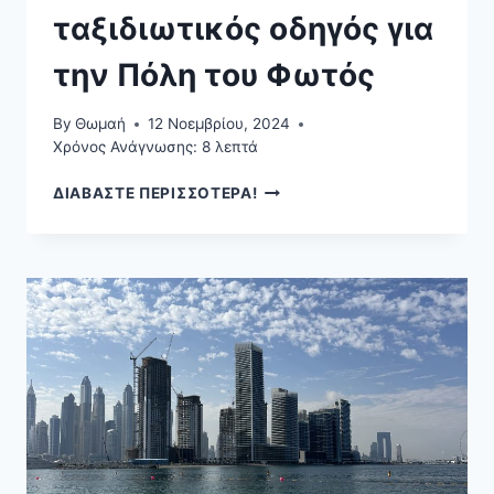
ταξιδιωτικός οδηγός για
την Πόλη του Φωτός
By
Θωμαή
12 Νοεμβρίου, 2024
Χρόνος Ανάγνωσης:
8
λεπτά
ΠΑΡΊΣΙ:
ΔΙΑΒΑΣΤΕ ΠΕΡΙΣΣΟΤΕΡΑ!
Ο
ΑΠΌΛΥΤΟΣ
ΤΑΞΙΔΙΩΤΙΚΌΣ
ΟΔΗΓΌΣ
ΓΙΑ
ΤΗΝ
ΠΌΛΗ
ΤΟΥ
ΦΩΤΌΣ