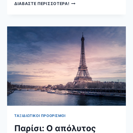
ΛΙΣΑΒΌΝΑ:
ΔΙΑΒΑΣΤΕ ΠΕΡΙΣΣΟΤΕΡΑ!
Ο
ΑΠΌΛΥΤΟΣ
ΟΔΗΓΌΣ
ΓΙΑ
ΝΑ
ΑΝΑΚΑΛΎΨΕΙΣ
ΤΗΝ
ΠΟΡΤΟΓΑΛΙΚΉ
ΜΑΓΕΊΑ!
ΤΑΞΙΔΙΩΤΙΚΟΊ ΠΡΟΟΡΙΣΜΟΊ
Παρίσι: Ο απόλυτος