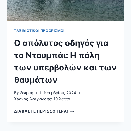
ΤΑΞΙΔΙΩΤΙΚΟΊ ΠΡΟΟΡΙΣΜΟΊ
Ο απόλυτος οδηγός για
το Ντουμπάι: Η πόλη
των υπερβολών και των
θαυμάτων
By
Θωμαή
11 Νοεμβρίου, 2024
Χρόνος Ανάγνωσης:
10
λεπτά
Ο
ΔΙΑΒΑΣΤΕ ΠΕΡΙΣΣΟΤΕΡΑ!
ΑΠΌΛΥΤΟΣ
ΟΔΗΓΌΣ
ΓΙΑ