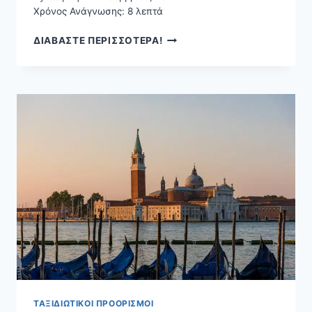
Χρόνος Ανάγνωσης:
8
λεπτά
ΝΥΡΕΜΒΈΡΓΗ:
ΔΙΑΒΑΣΤΕ ΠΕΡΙΣΣΟΤΕΡΑ!
ΑΝΑΚΑΛΎΨΤΕ
ΤΙΣ
ΚΑΛΎΤΕΡΕΣ
ΠΕΡΙΟΧΈΣ
ΚΑΙ
ΠΡΟΤΆΣΕΙΣ
ΔΙΑΜΟΝΉΣ
ΤΑΞΙΔΙΩΤΙΚΟΊ ΠΡΟΟΡΙΣΜΟΊ