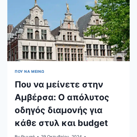
ΤΟΥ
ΒΕΛΓΊΟΥ
ΠΟΥ ΝΑ ΜΕΊΝΩ
Που να μείνετε στην
Αμβέρσα: Ο απόλυτος
οδηγός διαμονής για
κάθε στυλ και budget
By
Θωμαή
29 Οκτωβρίου, 2024