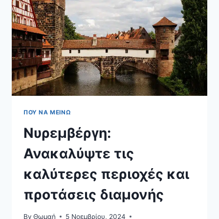
ΔΙΚΑΙΟΣΎΝΗΣ
ΠΟΥ ΝΑ ΜΕΊΝΩ
Νυρεμβέργη:
Ανακαλύψτε τις
καλύτερες περιοχές και
προτάσεις διαμονής
By
Θωμαή
5 Νοεμβρίου, 2024