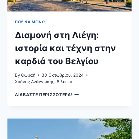
ΠΟΥ ΝΑ ΜΕΊΝΩ
Διαμονή στη Λιέγη:
ιστορία και τέχνη στην
καρδιά του Βελγίου
By
Θωμαή
30 Οκτωβρίου, 2024
Χρόνος Ανάγνωσης:
8
λεπτά
ΔΙΑΜΟΝΉ
ΔΙΑΒΑΣΤΕ ΠΕΡΙΣΣΟΤΕΡΑ!
ΣΤΗ
ΛΙΈΓΗ:
ΙΣΤΟΡΊΑ
ΚΑΙ
ΤΈΧΝΗ
ΣΤΗΝ
ΚΑΡΔΙΆ