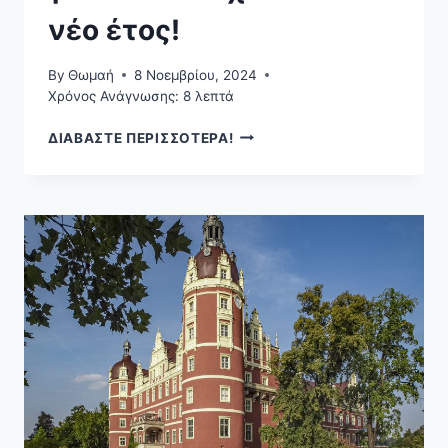
νέο έτος!
By
Θωμαή
8 Νοεμβρίου, 2024
Χρόνος Ανάγνωσης:
8
λεπτά
ΠΡΩΤΟΧΡΟΝΙΆ
ΔΙΑΒΑΣΤΕ ΠΕΡΙΣΣΟΤΕΡΑ!
2025:
25
ΚΟΡΥΦΑΊΟΙ
ΠΡΟΟΡΙΣΜΟΊ
ΓΙΑ
ΝΑ
ΥΠΟΔΕΧΤΕΊΤΕ
ΤΟ
ΝΈΟ
ΈΤΟΣ!