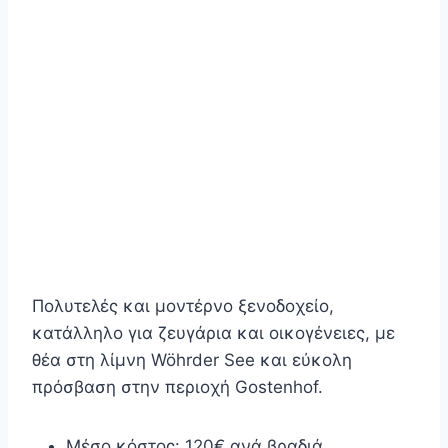
Πολυτελές και μοντέρνο ξενοδοχείο,
κατάλληλο για ζευγάρια και οικογένειες, με
θέα στη λίμνη Wöhrder See και εύκολη
πρόσβαση στην περιοχή Gostenhof.
Μέσο κόστος: 120€ ανά βραδιά