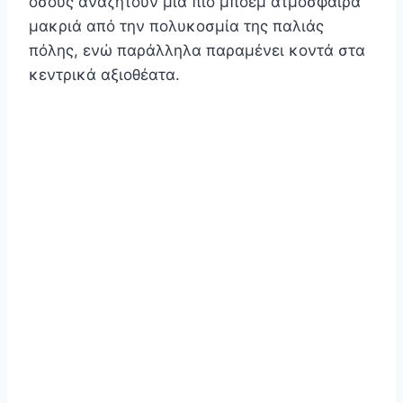
όσους αναζητούν μια πιο μποέμ ατμόσφαιρα
μακριά από την πολυκοσμία της παλιάς
πόλης, ενώ παράλληλα παραμένει κοντά στα
κεντρικά αξιοθέατα.