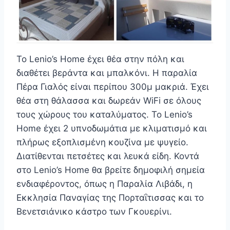
Το Lenio’s Home έχει θέα στην πόλη και
διαθέτει βεράντα και μπαλκόνι. Η παραλία
Πέρα Γιαλός είναι περίπου 300μ μακριά. Έχει
θέα στη θάλασσα και δωρεάν WiFi σε όλους
τους χώρους του καταλύματος. Το Lenio’s
Home έχει 2 υπνοδωμάτια με κλιματισμό και
πλήρως εξοπλισμένη κουζίνα με ψυγείο.
Διατίθενται πετσέτες και λευκά είδη. Κοντά
στο Lenio’s Home θα βρείτε δημοφιλή σημεία
ενδιαφέροντος, όπως η Παραλία Λιβάδι, η
Εκκλησία Παναγίας της Πορταΐτισσας και το
Βενετσιάνικο κάστρο των Γκουερίνι.