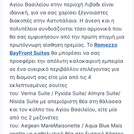
Αγίου Βασιλείου στην περιοχή Λιβαδι είναι
ιδανική, για να σας χαρίσει ξέγνοιαστες
διακοπές στην Αστυπάλαια. Η άνεση και η
πολυτέλεια συνδυάζονται τόσο αρμονικά που
θα σας εμφυσήσουν από την πρώτη στιγμή μια
πρωτόγνωρη αίσθηση ηρεμίας. Το
Remezzo
BayFront Suites
θα μπορέσει να σας
προσφέρει την απόλυτη καλοκαιρινή εμπειρία
σε ένα ονειρικό περιβάλλον επιλέγοντας για
τη διαμονή σας είτε μία από τις 4
εκλεπτυσμένες σουίτες
του: Verina Suite / Pyxida Suite/ Almyra Suite/
Nisida Suite με απεριόριστη θέα στη θάλασσα
και τον κόλπο του Αγίου Βασιλείου, είτε μία
από τις 2 μεζονέτες
του: Aegean MareMaisonette / Aqua Blue Mais
onette με καθηλωτική θέα στο Ενετικό Κάστρο