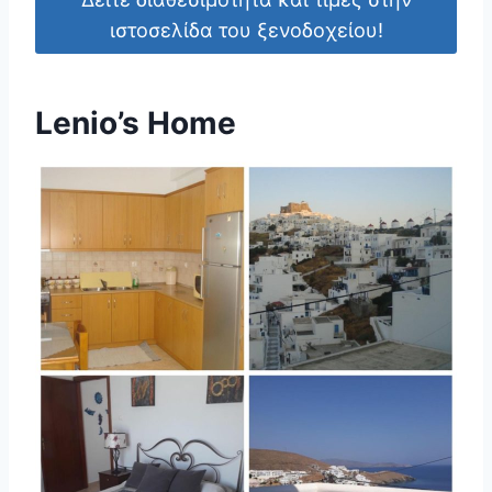
ιστοσελίδα του ξενοδοχείου!
Lenio’s Home