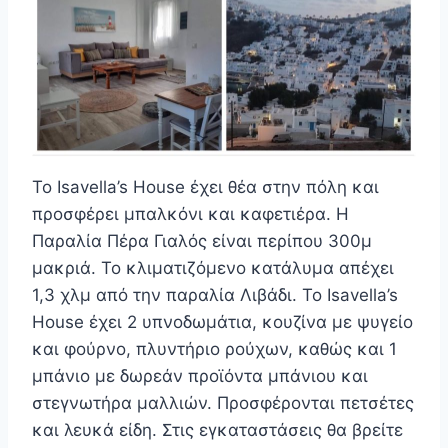
Το Isavella’s House έχει θέα στην πόλη και
προσφέρει μπαλκόνι και καφετιέρα. Η
Παραλία Πέρα Γιαλός είναι περίπου 300μ
μακριά. Το κλιματιζόμενο κατάλυμα απέχει
1,3 χλμ από την παραλία Λιβάδι. Το Isavella’s
House έχει 2 υπνοδωμάτια, κουζίνα με ψυγείο
και φούρνο, πλυντήριο ρούχων, καθώς και 1
μπάνιο με δωρεάν προϊόντα μπάνιου και
στεγνωτήρα μαλλιών. Προσφέρονται πετσέτες
και λευκά είδη. Στις εγκαταστάσεις θα βρείτε