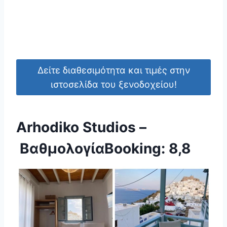
Δείτε διαθεσιμότητα και τιμές στην
ιστοσελίδα του ξενοδοχείου!
Arhodiko Studios –
ΒαθμολογίαBooking: 8,8