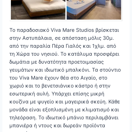
Το παραδοσιακό Viva Mare Studios βρίσκεται
στην Αστυπάλαια, σε απόσταση μόλις 30μ.
από την παραλία Πέρα Γιαλός και 1χλμ. από
τη Χώρα του νησιού. Το κατάλυμα προσφέρει
δωμάτια με δυνατότητα προετοιμασίας
γευμάτων και ιδιωτικό μπαλκόνι. Τα στούντιο
του Viva Mare έχουν θέα στο Αιγαίο, στο
χωριό και το βενετσιάνικο κάστρο ή στην
εσωτερική αυλή. Υπάρχει επίσης μικρή
κουζίνα με ψυγείο και μαγειρικά σκεύη. Κάθε
μονάδα είναι εξοπλισμένη με κλιματισμό και
τηλεόραση. Το ιδιωτικό μπάνιο περιλαμβάνει
μπανιέρα ή ντους και δωρεάν προϊόντα