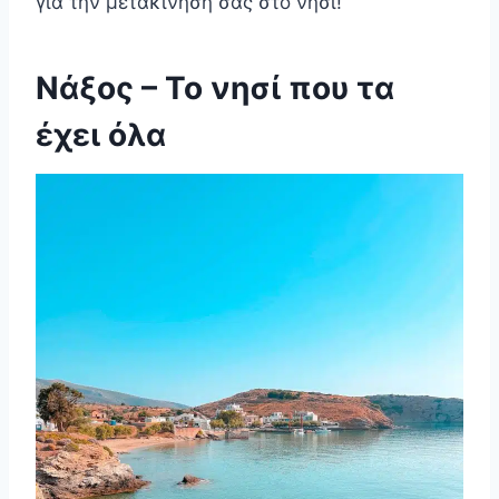
για την μετακίνησή σας στο νησί!
Νάξος
–
Το νησί που τα
έχει όλα