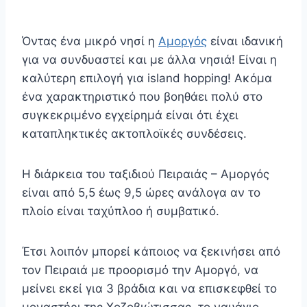
Όντας ένα μικρό νησί η
Αμοργός
είναι ιδανική
για να συνδυαστεί και με άλλα νησιά! Είναι η
καλύτερη επιλογή για island hopping! Ακόμα
ένα χαρακτηριστικό που βοηθάει πολύ στο
συγκεκριμένο εγχείρημά είναι ότι έχει
καταπληκτικές ακτοπλοϊκές συνδέσεις.
Η διάρκεια του ταξιδιού Πειραιάς – Αμοργός
είναι από 5,5 έως 9,5 ώρες ανάλογα αν το
πλοίο είναι ταχύπλοο ή συμβατικό.
Έτσι λοιπόν μπορεί κάποιος να ξεκινήσει από
τον Πειραιά με προορισμό την Αμοργό, να
μείνει εκεί για 3 βράδια και να επισκεφθεί το
μοναστήρι της Χοζοβιώτισσας, το ναυάγιο