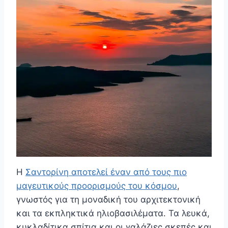
Η
Σαντορίνη αποτελεί έναν από τους πιο
μαγευτικούς προορισμούς του κόσμου
,
γνωστός για τη μοναδική του αρχιτεκτονική
και τα εκπληκτικά ηλιοβασιλέματα. Τα λευκά,
κυκλαδίτικα σπίτια και οι γαλάζιες σκεπές και