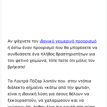
Αν ψάχνετε τον
ιδανικό χειμερινό προορισμό
ή έστω έναν προορισμό που θα μπορέσετε να
συνδυάσετε ένα πλήθος δραστηριοτήτων για
τον φετινό χειμώνα, τότε πείτε ότι μόλις τον
βρήκατε!
Τα Λουτρά Πόζαρ λοιπόν που στην ντόπια
διάλεκτο σημαίνει «κάτω από την φωτιά»,
είναι η ιδανική λύση για όσους θέλουν να
ξεκουραστούν, να χαλαρώσουν και να
νιώσουν ότι ήρθαν λίγο πιο κοντά στη φύση.