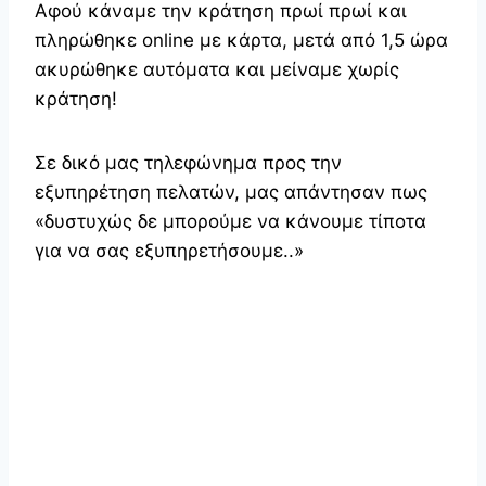
Αφού κάναμε την κράτηση πρωί πρωί και
πληρώθηκε online με κάρτα, μετά από 1,5 ώρα
ακυρώθηκε αυτόματα και μείναμε χωρίς
κράτηση!
Σε δικό μας τηλεφώνημα προς την
εξυπηρέτηση πελατών, μας απάντησαν πως
«δυστυχώς δε μπορούμε να κάνουμε τίποτα
για να σας εξυπηρετήσουμε..»