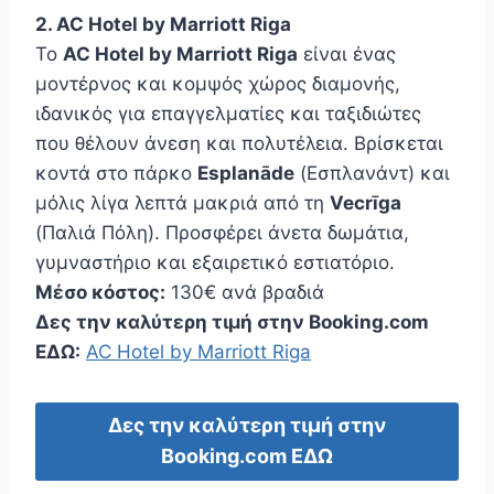
2. AC Hotel by Marriott Riga
Το
AC Hotel by Marriott Riga
είναι ένας
μοντέρνος και κομψός χώρος διαμονής,
ιδανικός για επαγγελματίες και ταξιδιώτες
που θέλουν άνεση και πολυτέλεια. Βρίσκεται
κοντά στο πάρκο
Esplanāde
(Εσπλανάντ) και
μόλις λίγα λεπτά μακριά από τη
Vecrīga
(Παλιά Πόλη). Προσφέρει άνετα δωμάτια,
γυμναστήριο και εξαιρετικό εστιατόριο.
Μέσο κόστος:
130€ ανά βραδιά
Δες την καλύτερη τιμή στην Booking.com
ΕΔΩ:
AC Hotel by Marriott Riga
Δες την καλύτερη τιμή στην
Booking.com ΕΔΩ