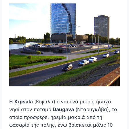
Η
Ķīpsala
(Κίψαλα) είναι ένα μικρό, ήσυχο
νησί στον ποταμό
Daugava
(Νταουγκάβα), το
οποίο προσφέρει ηρεμία μακριά από τη
φασαρία της πόλης, ενώ βρίσκεται μόλις 10