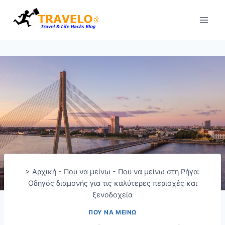
Skip
to
content
>
Αρχική
-
Που να μείνω
-
Που να μείνω στη Ρήγα:
Οδηγός διαμονής για τις καλύτερες περιοχές και
ξενοδοχεία
ΠΟΥ ΝΑ ΜΕΊΝΩ