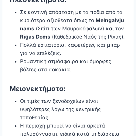
Σε κοντινή απόσταση με τα πόδια από τα
κυριότερα αξιοθέατα όπως το
Melngalvju
nams
(Σπίτι των Μαυροκέφαλων) και τον
Rīgas Doms
(Καθεδρικός Ναός της Ρίγας).
Πολλά εστιατόρια, καφετέριες και μπαρ
για να επιλέξεις.
Ρομαντική ατμόσφαιρα και όμορφες
βόλτες στα σοκάκια.
Μειονεκτήματα:
Οι τιμές των ξενοδοχείων είναι
υψηλότερες λόγω της κεντρικής
τοποθεσίας.
Η περιοχή μπορεί να είναι αρκετά
πολυσύχναστη, ειδικά κατά τη διάρκεια