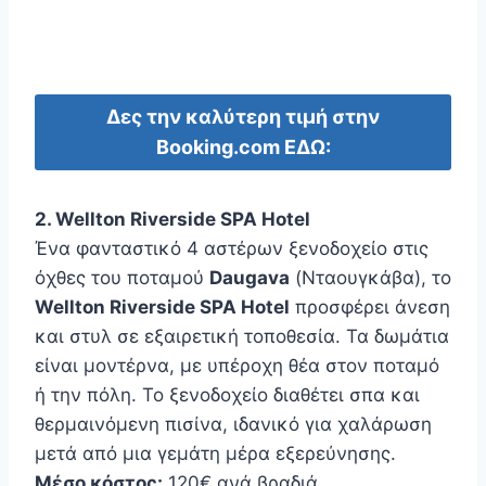
Δες την καλύτερη τιμή στην
Booking.com ΕΔΩ:
2. Wellton Riverside SPA Hotel
Ένα φανταστικό 4 αστέρων ξενοδοχείο στις
όχθες του ποταμού
Daugava
(Νταουγκάβα), το
Wellton Riverside SPA Hotel
προσφέρει άνεση
και στυλ σε εξαιρετική τοποθεσία. Τα δωμάτια
είναι μοντέρνα, με υπέροχη θέα στον ποταμό
ή την πόλη. Το ξενοδοχείο διαθέτει σπα και
θερμαινόμενη πισίνα, ιδανικό για χαλάρωση
μετά από μια γεμάτη μέρα εξερεύνησης.
Μέσο κόστος:
120€ ανά βραδιά