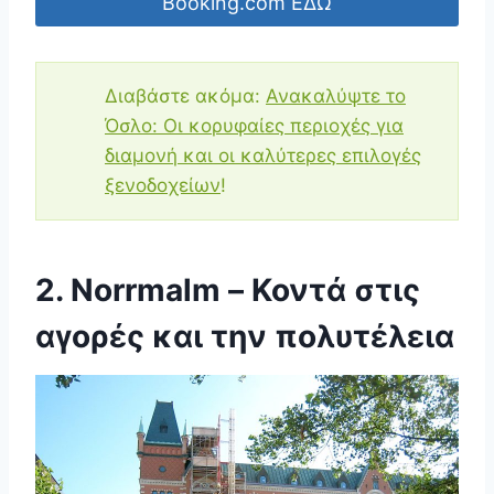
Booking.com ΕΔΩ
Διαβάστε ακόμα:
Ανακαλύψτε το
Όσλο: Οι κορυφαίες περιοχές για
διαμονή και οι καλύτερες επιλογές
ξενοδοχείων
!
2. Norrmalm – Κοντά στις
αγορές και την πολυτέλεια