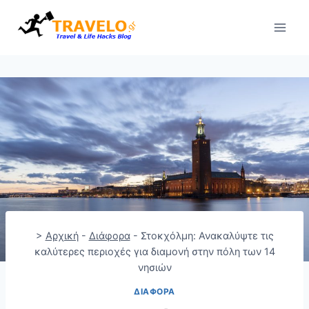
Skip
to
content
>
Αρχική
-
Διάφορα
-
Στοκχόλμη: Ανακαλύψτε τις
καλύτερες περιοχές για διαμονή στην πόλη των 14
νησιών
ΔΙΆΦΟΡΑ