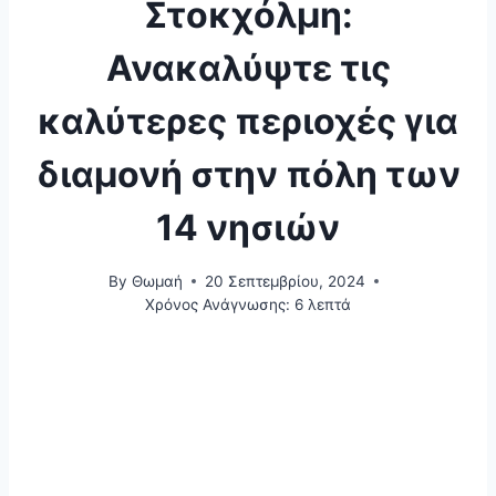
Στοκχόλμη:
Ανακαλύψτε τις
καλύτερες περιοχές για
διαμονή στην πόλη των
14 νησιών
By
Θωμαή
20 Σεπτεμβρίου, 2024
Χρόνος Ανάγνωσης:
6
λεπτά