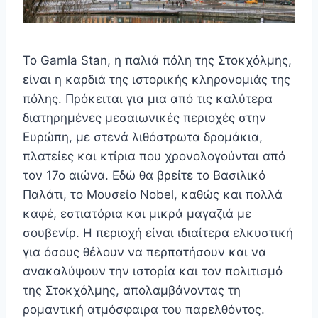
Το Gamla Stan, η παλιά πόλη της Στοκχόλμης,
είναι η καρδιά της ιστορικής κληρονομιάς της
πόλης. Πρόκειται για μια από τις καλύτερα
διατηρημένες μεσαιωνικές περιοχές στην
Ευρώπη, με στενά λιθόστρωτα δρομάκια,
πλατείες και κτίρια που χρονολογούνται από
τον 17ο αιώνα. Εδώ θα βρείτε το Βασιλικό
Παλάτι, το Μουσείο Nobel, καθώς και πολλά
καφέ, εστιατόρια και μικρά μαγαζιά με
σουβενίρ. Η περιοχή είναι ιδιαίτερα ελκυστική
για όσους θέλουν να περπατήσουν και να
ανακαλύψουν την ιστορία και τον πολιτισμό
της Στοκχόλμης, απολαμβάνοντας τη
ρομαντική ατμόσφαιρα του παρελθόντος.