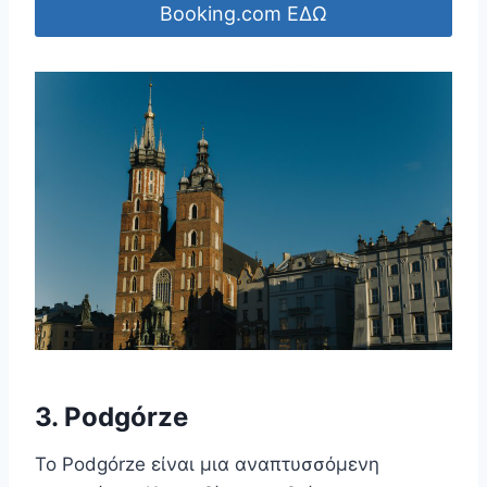
Booking.com ΕΔΩ
3. Podgórze
Το Podgórze είναι μια αναπτυσσόμενη