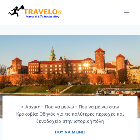
Skip
to
content
>
Αρχική
-
Που να μείνω
-
Που να μείνω στην
Κρακοβία: Οδηγός για τις καλύτερες περιοχές και
ξενοδοχεία στην ιστορική πόλη
ΠΟΥ ΝΑ ΜΕΊΝΩ