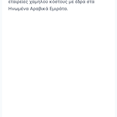
εταιρείες χαμηλού κόστους με έδρα στα
Ηνωμένα Αραβικά Εμιράτα.