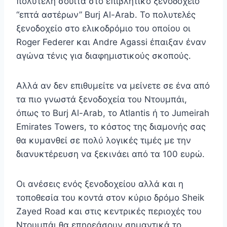
πολυτελή σουίτα στο επιβλητικό ξενοδοχείο
“επτά αστέρων” Burj Al-Arab. Το πολυτελές
ξενοδοχείο στο ελικοδρόμιο του οποίου οι
Roger Federer και Andre Agassi έπαιξαν έναν
αγώνα τένις για διαφημιστικούς σκοπούς.
Αλλά αν δεν επιθυμείτε να μείνετε σε ένα από
τα πιο γνωστά ξενοδοχεία του Ντουμπάι,
όπως το Burj Al-Arab, το Atlantis ή το Jumeirah
Emirates Towers, το κόστος της διαμονής σας
θα κυμανθεί σε πολύ λογικές τιμές με την
διανυκτέρευση να ξεκινάει από τα 100 ευρώ.
Οι ανέσεις ενός ξενοδοχείου αλλά και η
τοποθεσία του κοντά στον κύριο δρόμο Sheik
Zayed Road και στις κεντρικές περιοχές του
Ντουμπάι θα επηρεάσουν σημαντικά το