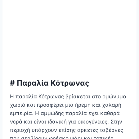
# Παραλία Κότρωνας
Η παραλία Κότρωνας βρίσκεται στο ομώνυμο
χωριό και προσφέρει μια ήρεμη και χαλαρή
εμπειρία. Η αμμώδης παραλία έχει καθαρά
νερά και είναι ιδανική για οικογένειες. Στην
περιοχή υπάρχουν επίσης αρκετές ταβέρνες
που σερβίρουν φρέσκο ψάρι και τοπικές