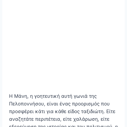
Η Μάνη, η γοητευτική αυτή γωνιά της
Πελοποννήσου, είναι ένας προορισμός που
προσφέρει κάτι για κάθε είδος ταξιδιώτη. Είτε
αναζητάτε περιπέτεια, είτε χαλάρωση, είτε
εξερεύνηση της ιστορίας και του πολιτισμού, η