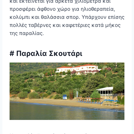
και εκτείνεται για αρκετά χιλιόμετρα και
προσφέρει άφθονο χώρο για ηλιοθεραπεία,
κολύμπι και θαλάσσια σπορ. Υπάρχουν επίσης
πολλές ταβέρνες και καφετέριες κατά μήκος
της παραλίας.
# Παραλία Σκουτάρι