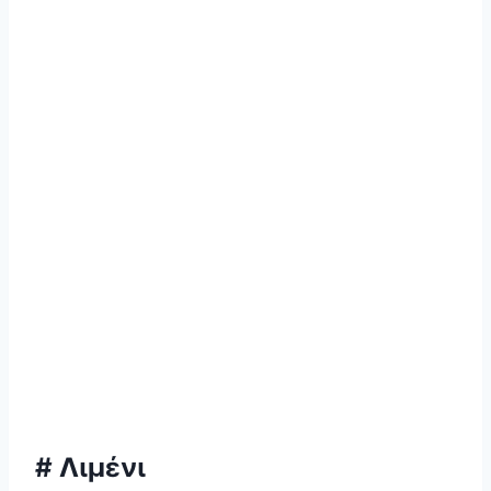
# Λιμένι