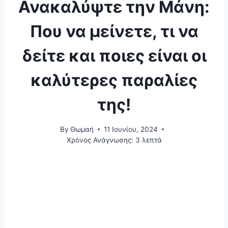
Ανακαλύψτε την Μάνη:
Που να μείνετε, τι να
δείτε και ποιες είναι οι
καλύτερες παραλίες
της!
By
Θωμαή
11 Ιουνίου, 2024
Χρόνος Ανάγνωσης:
3
λεπτά