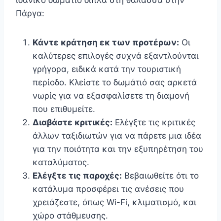
ιδανικό δωμάτιο δίπλα στη θάλασσα στην
Πάργα:
Κάντε κράτηση εκ των προτέρων:
Οι
καλύτερες επιλογές συχνά εξαντλούνται
γρήγορα, ειδικά κατά την τουριστική
περίοδο. Κλείστε το δωμάτιό σας αρκετά
νωρίς για να εξασφαλίσετε τη διαμονή
που επιθυμείτε.
Διαβάστε κριτικές:
Ελέγξτε τις κριτικές
άλλων ταξιδιωτών για να πάρετε μια ιδέα
για την ποιότητα και την εξυπηρέτηση του
καταλύματος.
Ελέγξτε τις παροχές:
Βεβαιωθείτε ότι το
κατάλυμα προσφέρει τις ανέσεις που
χρειάζεστε, όπως Wi-Fi, κλιματισμό, και
χώρο στάθμευσης.