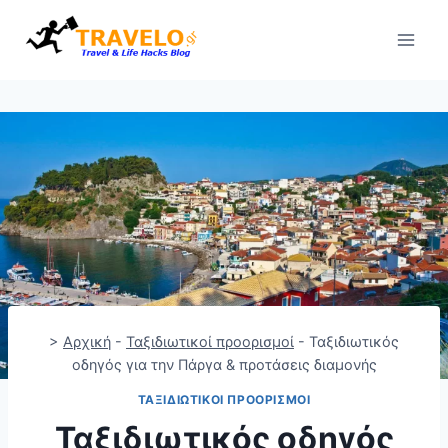
Skip
to
content
>
Αρχική
-
Ταξιδιωτικοί προορισμοί
-
Ταξιδιωτικός
οδηγός για την Πάργα & προτάσεις διαμονής
ΤΑΞΙΔΙΩΤΙΚΟΊ ΠΡΟΟΡΙΣΜΟΊ
Ταξιδιωτικός οδηγός