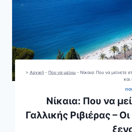
>
Αρχική
-
Που να μείνω
-
Νίκαια: Που να μείνετε σ
και
ΠΟ
Νίκαια: Που να με
Γαλλικής Ριβιέρας – Ο
ξεν