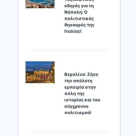
οδηγός για τη
Νάπολη: Ο
πολιτιστικός
θησαυρός της
Ιταλίας!
Βερολίνο: Ζήσε
την απόλυτη
εμπειρία στην
πόλη της
ιστορίας και του
σύγχρονου
πολιτισμού!