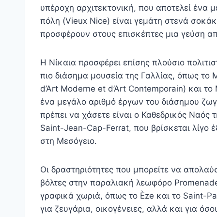
υπέροχη αρχιτεκτονική, που αποτελεί ένα μ
πόλη (Vieux Nice) είναι γεμάτη στενά σοκά
προσφέρουν στους επισκέπτες μια γεύση α
Η Νίκαια προσφέρει επίσης πλούσιο πολιτισ
πιο διάσημα μουσεία της Γαλλίας, όπως το
d’Art Moderne et d’Art Contemporain) και τ
ένα μεγάλο αριθμό έργων του διάσημου ζωγ
πρέπει να χάσετε είναι ο Καθεδρικός Ναός 
Saint-Jean-Cap-Ferrat, που βρίσκεται λίγο
στη Μεσόγειο.
Οι δραστηριότητες που μπορείτε να απολαύσ
βόλτες στην παραλιακή λεωφόρο Promenade 
γραφικά χωριά, όπως το Èze και το Saint-Pa
για ζευγάρια, οικογένειες, αλλά και για ό