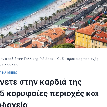
την καρδιά της Γαλλικής Ριβιέρας – Οι 5 κορυφαίες περιοχές
 ξενοδοχεία
Υ ΝΑ ΜΕΊΝΩ
ίνετε στην καρδιά της
ι 5 κορυφαίες περιοχές και
οδοχεία