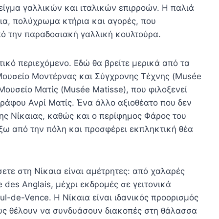
είγμα γαλλικών και ιταλικών επιρροών. Η παλιά
κια, πολύχρωμα κτήρια και αγορές, που
πό την παραδοσιακή γαλλική κουλτούρα.
τικό περιεχόμενο. Εδώ θα βρείτε μερικά από τα
 Μουσείο Μοντέρνας και Σύγχρονης Τέχνης (Musée
ο Μουσείο Ματίς (Musée Matisse), που φιλοξενεί
ράφου Ανρί Ματίς. Ένα άλλο αξιοθέατο που δεν
της Νίκαιας, καθώς και ο περίφημος Φάρος του
 έξω από την πόλη και προσφέρει εκπληκτική θέα
ετε στη Νίκαια είναι αμέτρητες: από χαλαρές
des Anglais, μέχρι εκδρομές σε γειτονικά
ul-de-Vence. Η Νίκαια είναι ιδανικός προορισμός
σους θέλουν να συνδυάσουν διακοπές στη θάλασσα