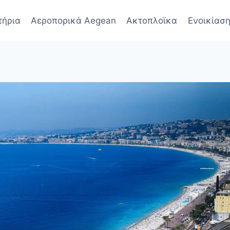
τήρια
Αεροπορικά Aegean
Ακτοπλοϊκα
Ενοικίαση