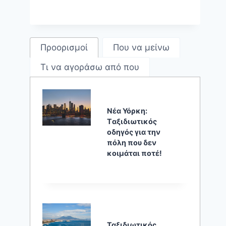
Προορισμοί
Που να μείνω
Τι να αγοράσω από που
Νέα Υόρκη:
Tαξιδιωτικός
οδηγός για την
πόλη που δεν
κοιμάται ποτέ!
Ταξιδιωτικός