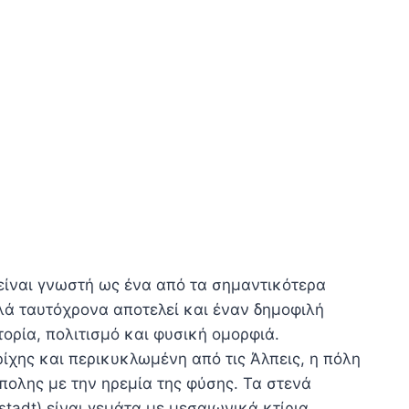
 είναι γνωστή ως ένα από τα σημαντικότερα
ά ταυτόχρονα αποτελεί και έναν δημοφιλή
τορία, πολιτισμό και φυσική ομορφιά.
ρίχης και περικυκλωμένη από τις Άλπεις, η πόλη
πολης με την ηρεμία της φύσης. Τα στενά
tadt) είναι γεμάτα με μεσαιωνικά κτίρια,