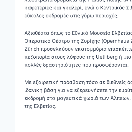
καφετέριες και γκαλερί, ενώ ο Κεντρικός Σ
εύκολες εκδρομές στις γύρω περιοχές.
Αξιοθέατα όπως το Εθνικό Μουσείο Ελβετίας
Οπερατικό Θέατρο της Ζυρίχης (Opernhaus 
Zürich προσελκύουν εκατομμύρια επισκέπτες
πεζοπορία στους λόφους της Uetliberg ή μια
πολλές δραστηριότητες που προσφέρονται.
Με εξαιρετική πρόσβαση τόσο σε διεθνείς όσ
ιδανική βάση για να εξερευνήσετε την ευρύτ
εκδρομή στα μαγευτικά χωριά των Άλπεων, ε
της Ελβετίας.