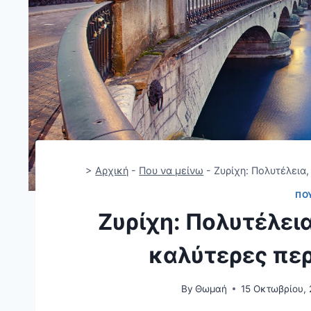
>
Αρχική
-
Που να μείνω
-
Ζυρίχη: Πολυτέλεια,
ΠΟ
Ζυρίχη: Πολυτέλεια
καλύτερες περ
By
Θωμαή
15 Οκτωβρίου,