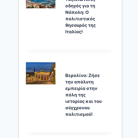
οδηγός για τη
Νάπολη: Ο
πολιτιστικός
θησαυρός της
Ιταλίας!
Βερολίνο: Ζήσε
την απόλυτη
εμπειρία στην
πόλη της
ιστορίας και του
σύγχρονου
πολιτισμού!