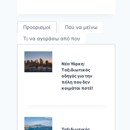
Προορισμοί
Που να μείνω
Τι να αγοράσω από που
Νέα Υόρκη:
Tαξιδιωτικός
οδηγός για την
πόλη που δεν
κοιμάται ποτέ!
Ταξιδιωτικός