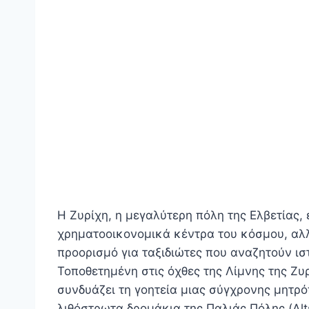
Η Ζυρίχη, η μεγαλύτερη πόλη της Ελβετίας,
χρηματοοικονομικά κέντρα του κόσμου, αλλ
προορισμό για ταξιδιώτες που αναζητούν ισ
Τοποθετημένη στις όχθες της Λίμνης της Ζυ
συνδυάζει τη γοητεία μιας σύγχρονης μητρό
λιθόστρωτα δρομάκια της Παλιάς Πόλης (Alts