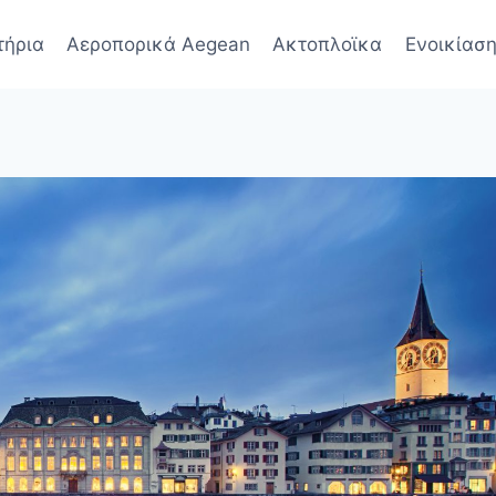
τήρια
Αεροπορικά Aegean
Ακτοπλοϊκα
Ενοικίαση