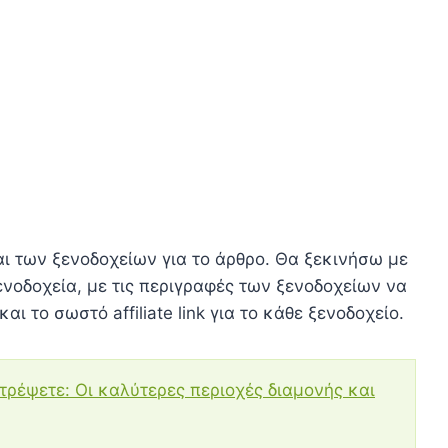
ι των ξενοδοχείων για το άρθρο. Θα ξεκινήσω με
ξενοδοχεία, με τις περιγραφές των ξενοδοχείων να
 το σωστό affiliate link για το κάθε ξενοδοχείο.
τρέψετε: Οι καλύτερες περιοχές διαμονής και