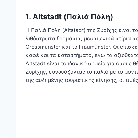
1.
Altstadt (Παλιά Πόλη)
Η Παλιά Πόλη (Altstadt) της Ζυρίχης είναι τ
λιθόστρωτα δρομάκια, μεσαιωνικά κτίρια κ
Grossmünster και το Fraumünster. Οι επισκ
καφέ και τα καταστήματα, ενώ τα αξιοθέατα
Altstadt είναι το ιδανικό σημείο για όσους
Ζυρίχης, συνδυάζοντας το παλιό με το μοντ
της αυξημένης τουριστικής κίνησης, οι τιμέ