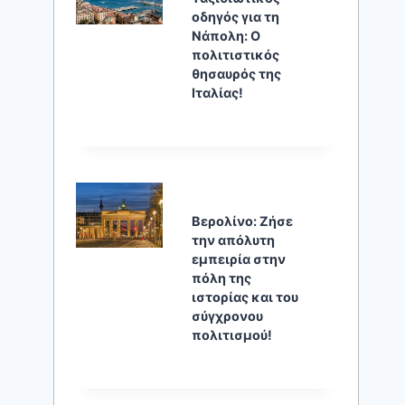
οδηγός για τη
Νάπολη: Ο
πολιτιστικός
θησαυρός της
Ιταλίας!
Βερολίνο: Ζήσε
την απόλυτη
εμπειρία στην
πόλη της
ιστορίας και του
σύγχρονου
πολιτισμού!