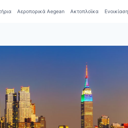
τήρια
Αεροπορικά Aegean
Ακτοπλοϊκα
Ενοικίαση