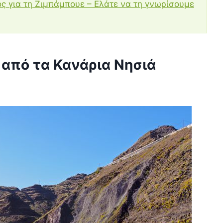
ός για τη Ζιμπάμπουε – Ελάτε να τη γνωρίσουμε
 από τα Κανάρια Νησιά