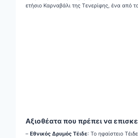
ετήσιο Καρναβάλι της Τενερίφης, ένα από 
Αξιοθέατα που πρέπει να επισκ
–
Εθνικός Δρυμός Τέιδε
: Το ηφαίστειο Τέιδ