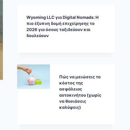
Wyoming LLC για Digital Nomads: Η
πιο έξυπνη δομή επιχείρησης το
2026 για όσους ταξιδεύουν και
δουλεύουν
Πώς να μειώσεις το
κόστος της
ασφάλειας
αυτοκινήτου (χωρίς
να θυσιάσεις
καλύψεις)