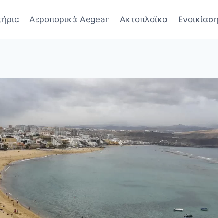
τήρια
Αεροπορικά Aegean
Ακτοπλοϊκα
Ενοικίαση