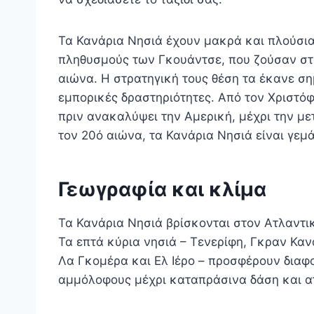
Τα Κανάρια Νησιά έχουν μακρά και πλούσια
πληθυσμούς των Γκουάντσε, που ζούσαν στα
αιώνα. Η στρατηγική τους θέση τα έκανε ση
εμπορικές δραστηριότητες. Από τον Χριστό
πριν ανακαλύψει την Αμερική, μέχρι την με
τον 20ό αιώνα, τα Κανάρια Νησιά είναι γεμά
Γεωγραφία και κλίμα
Τα Κανάρια Νησιά βρίσκονται στον Ατλαντικ
Τα επτά κύρια νησιά – Τενερίφη, Γκραν Κα
Λα Γκομέρα και Ελ Ιέρο – προσφέρουν διαφο
αμμόλοφους μέχρι καταπράσινα δάση και ατ