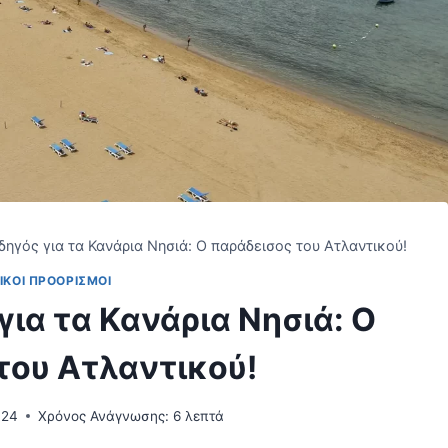
ηγός για τα Κανάρια Νησιά: Ο παράδεισος του Ατλαντικού!
ΙΚΟΊ ΠΡΟΟΡΙΣΜΟΊ
ια τα Κανάρια Νησιά: Ο
του Ατλαντικού!
024
Χρόνος Ανάγνωσης:
6
λεπτά