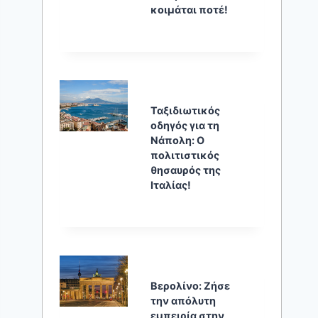
κοιμάται ποτέ!
Ταξιδιωτικός
οδηγός για τη
Νάπολη: Ο
πολιτιστικός
θησαυρός της
Ιταλίας!
Βερολίνο: Ζήσε
την απόλυτη
εμπειρία στην