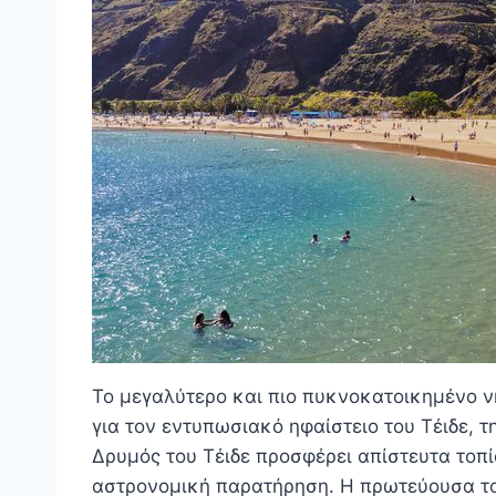
Το μεγαλύτερο και πιο πυκνοκατοικημένο νη
για τον εντυπωσιακό ηφαίστειο του Τέιδε, 
Δρυμός του Τέιδε προσφέρει απίστευτα τοπία
αστρονομική παρατήρηση. Η πρωτεύουσα του