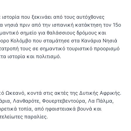
 ιστορία που ξεκινάει από τους αυτόχθονες
 νησιά πριν από την ισπανική κατάκτηση τον 15ο
μαντικό σημείο για θαλάσσιους δρόμους και
φορο Κολόμβο που σταμάτησε στα Κανάρια Νησιά
τατροπή τους σε σημαντικό τουριστικό προορισμό
τα ιστορία και πολιτισμό.
ό Ωκεανό, κοντά στις ακτές της Δυτικής Αφρικής.
νάρια, Λανθαρότε, Φουερτεβεντούρα, Λα Πάλμα,
ρετικά τοπία, από ηφαιστειακά βουνά και
ελείωτες παραλίες.