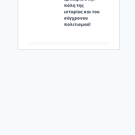
πόλη της
ιστορίας και του
σύγχρονου
πολιτισμού!