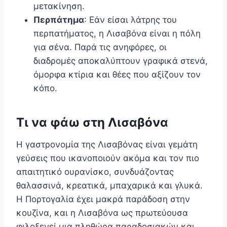
μετακίνηση.
Περπάτημα
: Εάν είσαι λάτρης του
περπατήματος, η Λισαβόνα είναι η πόλη
για σένα. Παρά τις ανηφόρες, οι
διαδρομές αποκαλύπτουν γραφικά στενά,
όμορφα κτίρια και θέες που αξίζουν τον
κόπο.
Τι να φάω στη Λισαβόνα
Η γαστρονομία της Λισαβόνας είναι γεμάτη
γεύσεις που ικανοποιούν ακόμα και τον πιο
απαιτητικό ουρανίσκο, συνδυάζοντας
θαλασσινά, κρεατικά, μπαχαρικά και γλυκά.
Η Πορτογαλία έχει μακρά παράδοση στην
κουζίνα, και η Λισαβόνα ως πρωτεύουσα
φιλοξενεί μια πληθώρα παραδοσιακών και