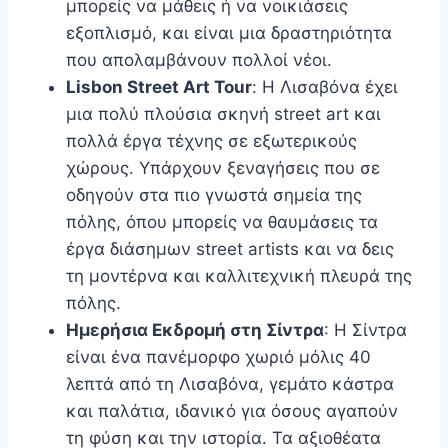
μπορείς να μάθεις ή να νοικιάσεις
εξοπλισμό, και είναι μια δραστηριότητα
που απολαμβάνουν πολλοί νέοι.
Lisbon Street Art Tour
: Η Λισαβόνα έχει
μια πολύ πλούσια σκηνή street art και
πολλά έργα τέχνης σε εξωτερικούς
χώρους. Υπάρχουν ξεναγήσεις που σε
οδηγούν στα πιο γνωστά σημεία της
πόλης, όπου μπορείς να θαυμάσεις τα
έργα διάσημων street artists και να δεις
τη μοντέρνα και καλλιτεχνική πλευρά της
πόλης.
Ημερήσια Εκδρομή στη Σίντρα
: Η Σίντρα
είναι ένα πανέμορφο χωριό μόλις 40
λεπτά από τη Λισαβόνα, γεμάτο κάστρα
και παλάτια, ιδανικό για όσους αγαπούν
τη φύση και την ιστορία. Τα αξιοθέατα