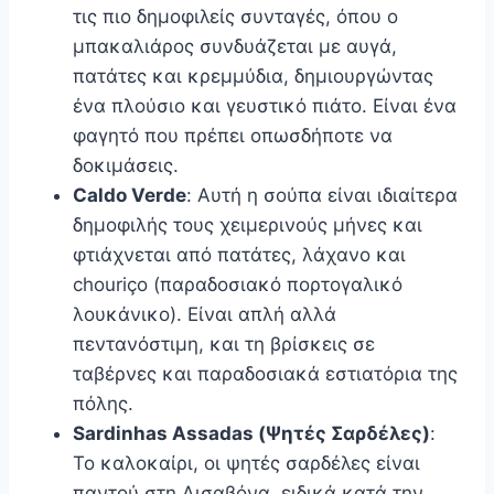
τις πιο δημοφιλείς συνταγές, όπου ο
μπακαλιάρος συνδυάζεται με αυγά,
πατάτες και κρεμμύδια, δημιουργώντας
ένα πλούσιο και γευστικό πιάτο. Είναι ένα
φαγητό που πρέπει οπωσδήποτε να
δοκιμάσεις.
Caldo Verde
: Αυτή η σούπα είναι ιδιαίτερα
δημοφιλής τους χειμερινούς μήνες και
φτιάχνεται από πατάτες, λάχανο και
chouriço (παραδοσιακό πορτογαλικό
λουκάνικο). Είναι απλή αλλά
πεντανόστιμη, και τη βρίσκεις σε
ταβέρνες και παραδοσιακά εστιατόρια της
πόλης.
Sardinhas Assadas (Ψητές Σαρδέλες)
:
Το καλοκαίρι, οι ψητές σαρδέλες είναι
παντού στη Λισαβόνα, ειδικά κατά την