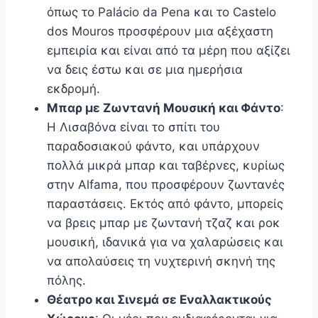
όπως το Palácio da Pena και το Castelo
dos Mouros προσφέρουν μια αξέχαστη
εμπειρία και είναι από τα μέρη που αξίζει
να δεις έστω και σε μια ημερήσια
εκδρομή.
Μπαρ με Ζωντανή Μουσική και Φάντο
:
Η Λισαβόνα είναι το σπίτι του
παραδοσιακού φάντο, και υπάρχουν
πολλά μικρά μπαρ και ταβέρνες, κυρίως
στην Alfama, που προσφέρουν ζωντανές
παραστάσεις. Εκτός από φάντο, μπορείς
να βρεις μπαρ με ζωντανή τζαζ και ροκ
μουσική, ιδανικά για να χαλαρώσεις και
να απολαύσεις τη νυχτερινή σκηνή της
πόλης.
Θέατρο και Σινεμά σε Εναλλακτικούς