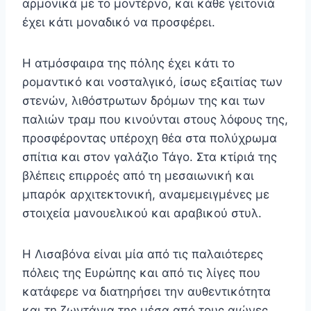
αρμονικά με το μοντέρνο, και κάθε γειτονιά
έχει κάτι μοναδικό να προσφέρει.
Η ατμόσφαιρα της πόλης έχει κάτι το
ρομαντικό και νοσταλγικό, ίσως εξαιτίας των
στενών, λιθόστρωτων δρόμων της και των
παλιών τραμ που κινούνται στους λόφους της,
προσφέροντας υπέροχη θέα στα πολύχρωμα
σπίτια και στον γαλάζιο Τάγο. Στα κτίριά της
βλέπεις επιρροές από τη μεσαιωνική και
μπαρόκ αρχιτεκτονική, αναμεμειγμένες με
στοιχεία μανουελικού και αραβικού στυλ.
Η Λισαβόνα είναι μία από τις παλαιότερες
πόλεις της Ευρώπης και από τις λίγες που
κατάφερε να διατηρήσει την αυθεντικότητα
και τη ζωντάνια της μέσα από τους αιώνες.