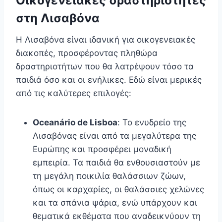
Οικογενειακές δραστηριότητες
στη Λισαβόνα
Η Λισαβόνα είναι ιδανική για οικογενειακές
διακοπές, προσφέροντας πληθώρα
δραστηριοτήτων που θα λατρέψουν τόσο τα
παιδιά όσο και οι ενήλικες. Εδώ είναι μερικές
από τις καλύτερες επιλογές:
Oceanário de Lisboa
: Το ενυδρείο της
Λισαβόνας είναι από τα μεγαλύτερα της
Ευρώπης και προσφέρει μοναδική
εμπειρία. Τα παιδιά θα ενθουσιαστούν με
τη μεγάλη ποικιλία θαλάσσιων ζώων,
όπως οι καρχαρίες, οι θαλάσσιες χελώνες
και τα σπάνια ψάρια, ενώ υπάρχουν και
θεματικά εκθέματα που αναδεικνύουν τη