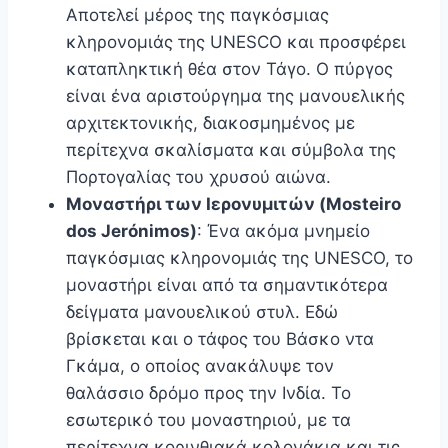
Αποτελεί μέρος της παγκόσμιας
κληρονομιάς της UNESCO και προσφέρει
καταπληκτική θέα στον Τάγο. Ο πύργος
είναι ένα αριστούργημα της μανουελικής
αρχιτεκτονικής, διακοσμημένος με
περίτεχνα σκαλίσματα και σύμβολα της
Πορτογαλίας του χρυσού αιώνα.
Μοναστήρι των Ιερονυμιτών (Mosteiro
dos Jerónimos)
: Ένα ακόμα μνημείο
παγκόσμιας κληρονομιάς της UNESCO, το
μοναστήρι είναι από τα σημαντικότερα
δείγματα μανουελικού στυλ. Εδώ
βρίσκεται και ο τάφος του Βάσκο ντα
Γκάμα, ο οποίος ανακάλυψε τον
θαλάσσιο δρόμο προς την Ινδία. Το
εσωτερικό του μοναστηριού, με τα
περίτεχνα κορινθιακά κολονάκια και τις