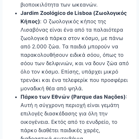
βιοποικιλότητα των ωκεανών.
Jardim Zoológico de Lisboa (Ζωολογικός
Κήπος)
: Ο ζωολογικός κήπος της
Λισαβόνας είναι ένα από τα παλαιότερα
ζωολογικά πάρκα στον κόσμο, με πάνω
από 2.000 ζώα. Τα παιδιά μπορούν να
παρακολουθήσουν ειδικά σόου, όπως το
σόου των δελφινιών, και να δουν ζώα από
όλο τον κόσμο. Επίσης, υπάρχει μικρό
τρενάκι και ένα τελεφερίκ που προσφέρει
μοναδική θέα από ψηλά.
Πάρκο των Εθνών (Parque das Nações)
:
Αυτή η σύγχρονη περιοχή είναι γεμάτη
επιλογές διασκέδασης για όλη την
οικογένεια. Εκτός από το ενυδρείο, το
πάρκο διαθέτει παιδικές χαρές,
διαδραστικά σιντριβάνια,