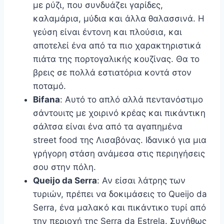
με ρύζι, που συνδυάζει γαρίδες,
καλαμάρια, μύδια και άλλα θαλασσινά. Η
γεύση είναι έντονη και πλούσια, και
αποτελεί ένα από τα πιο χαρακτηριστικά
πιάτα της πορτογαλικής κουζίνας. Θα το
βρεις σε πολλά εστιατόρια κοντά στον
ποταμό.
Bifana
: Αυτό το απλό αλλά πεντανόστιμο
σάντουιτς με χοιρινό κρέας και πικάντικη
σάλτσα είναι ένα από τα αγαπημένα
street food της Λισαβόνας. Ιδανικό για μια
γρήγορη στάση ανάμεσα στις περιηγήσεις
σου στην πόλη.
Queijo da Serra
: Αν είσαι λάτρης των
τυριών, πρέπει να δοκιμάσεις το Queijo da
Serra, ένα μαλακό και πικάντικο τυρί από
την περιοχή της Serra da Estrela. Συνήθως