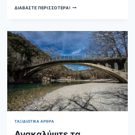
ΠΑΡΑΛΊΕΣ
ΔΙΑΒΑΣΤΕ ΠΕΡΙΣΣΟΤΕΡΑ!
ΤΗΣ
ΑΤΤΙΚΉΣ
ΤΑΞΙΔΙΩΤΙΚΆ ΆΡΘΡΑ
Ανακαλύψτε τα