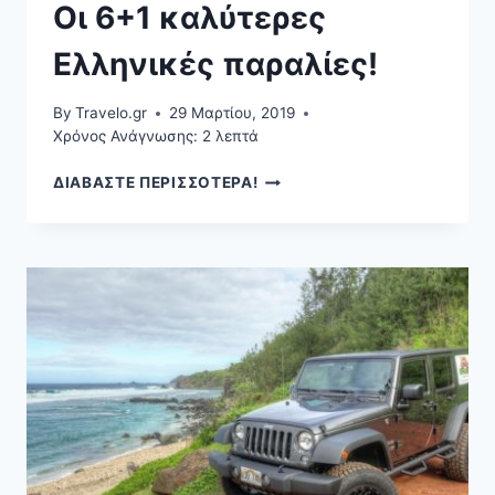
Οι 6+1 καλύτερες
Ελληνικές παραλίες!
By
Travelo.gr
29 Μαρτίου, 2019
Χρόνος Ανάγνωσης:
2
λεπτά
ΟΙ
ΔΙΑΒΑΣΤΕ ΠΕΡΙΣΣΟΤΕΡΑ!
6+1
ΚΑΛΎΤΕΡΕΣ
ΕΛΛΗΝΙΚΈΣ
ΠΑΡΑΛΊΕΣ!