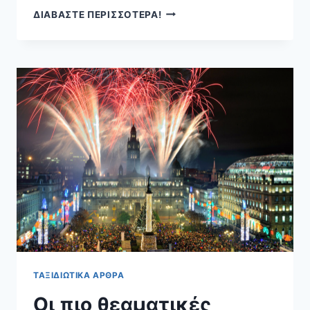
ΠΛΕΟΝΕΚΤΉΜΑΤΑ
ΔΙΑΒΑΣΤΕ ΠΕΡΙΣΣΟΤΕΡΑ!
ΑΠΌ
ΤΗΝ
ΕΝΟΙΚΊΑΣΗ
ΑΥΤΟΚΙΝΉΤΟΥ
ΤΑΞΙΔΙΩΤΙΚΆ ΆΡΘΡΑ
Οι πιο θεαματικές