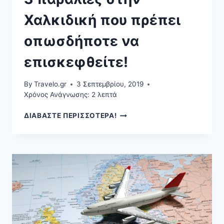
Χαλκιδική που πρέπει
οπωσδήποτε να
επισκεφθείτε!
By
Travelo.gr
3 Σεπτεμβρίου, 2019
Χρόνος Ανάγνωσης:
2
λεπτά
3
ΔΙΑΒΑΣΤΕ ΠΕΡΙΣΣΟΤΕΡΑ!
ΠΑΡΑΛΊΕΣ
ΣΤΗΝ
ΧΑΛΚΙΔΙΚΉ
ΠΟΥ
ΠΡΈΠΕΙ
ΟΠΩΣΔΉΠΟΤΕ
ΝΑ
ΕΠΙΣΚΕΦΘΕΊΤΕ!