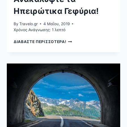
Ηπειρώτικα Γεφύρια!
By
Travelo.gr
4 Μαΐου, 2019
Χρόνος Ανάγνωσης:
1
λεπτό
ΑΝΑΚΑΛΎΨΤΕ
ΔΙΑΒΑΣΤΕ ΠΕΡΙΣΣΟΤΕΡΑ!
ΤΑ
ΗΠΕΙΡΏΤΙΚΑ
ΓΕΦΎΡΙΑ!