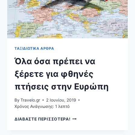
ΤΑΞΙΔΙΩΤΙΚΆ ΆΡΘΡΑ
Όλα όσα πρέπει να
ξέρετε για φθηνές
πτήσεις στην Ευρώπη
By
Travelo.gr
2 Ιουνίου, 2019
Χρόνος Ανάγνωσης:
1
λεπτό
ΌΛΑ
ΔΙΑΒΑΣΤΕ ΠΕΡΙΣΣΟΤΕΡΑ!
ΌΣΑ
ΠΡΈΠΕΙ