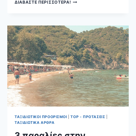
ΣΠΉΛΑΙΑ
ΔΙΑΒΑΣΤΕ ΠΕΡΙΣΣΟΤΕΡΑ!
ΚΡΉΤΗΣ
ΤΑΞΙΔΙΩΤΙΚΟΊ ΠΡΟΟΡΙΣΜΟΊ
|
TOP - ΠΡΟΤΆΣΕΙΣ
|
ΤΑΞΙΔΙΩΤΙΚΆ ΆΡΘΡΑ
3 παραλίες στην