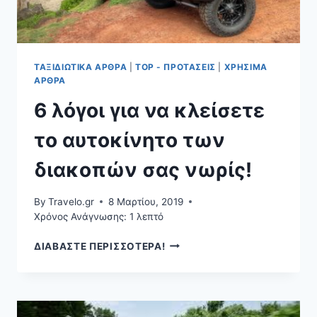
ΤΑΞΙΔΙΩΤΙΚΆ ΆΡΘΡΑ
|
TOP - ΠΡΟΤΆΣΕΙΣ
|
ΧΡΉΣΙΜΑ
ΆΡΘΡΑ
6 λόγοι για να κλείσετε
το αυτοκίνητο των
διακοπών σας νωρίς!
By
Travelo.gr
8 Μαρτίου, 2019
Χρόνος Ανάγνωσης:
1
λεπτό
6
ΔΙΑΒΑΣΤΕ ΠΕΡΙΣΣΟΤΕΡΑ!
ΛΌΓΟΙ
ΓΙΑ
ΝΑ
ΚΛΕΊΣΕΤΕ
ΤΟ