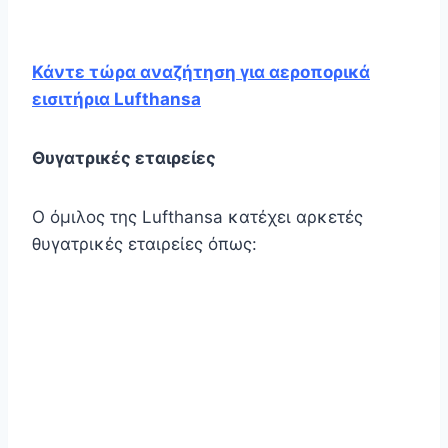
Κάντε τώρα αναζήτηση για αεροπορικά
εισιτήρια Lufthansa
Θυγατρικές εταιρείες
Ο όμιλος της Lufthansa κατέχει αρκετές
θυγατρικές εταιρείες όπως: