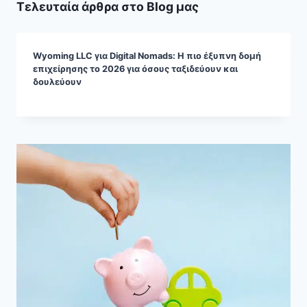
Τελευταία άρθρα στο Blog μας
Wyoming LLC για Digital Nomads: Η πιο έξυπνη δομή
επιχείρησης το 2026 για όσους ταξιδεύουν και
δουλεύουν