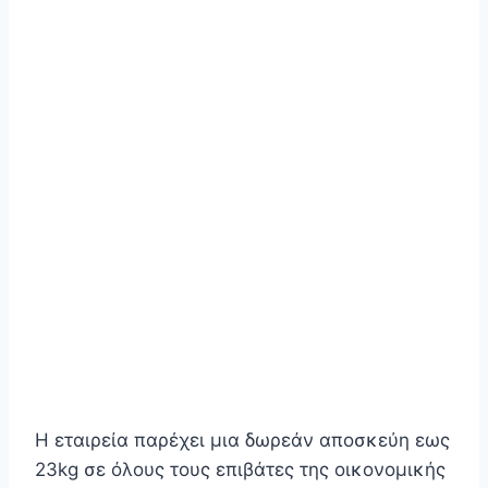
Η εταιρεία παρέχει μια δωρεάν αποσκεύη εως
23kg σε όλους τους επιβάτες της οικονομικής