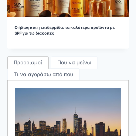
Ο ήλιος και η επιδερμίδα: τα καλύτερα προϊόντα με
SPF για τις διακοπές
Προορισμοί
Που να μείνω
Τι να αγοράσω από που