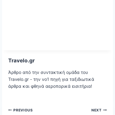
Travelo.gr
Άρθρο από την συντακτική ομάδα του
Travelo.gr - την νο1 πηγή για ταξιδιωτικά
άρθρα και φθηνά αεροπορικά εισιτήρια!
Πλοήγηση
PREVIOUS
NEXT