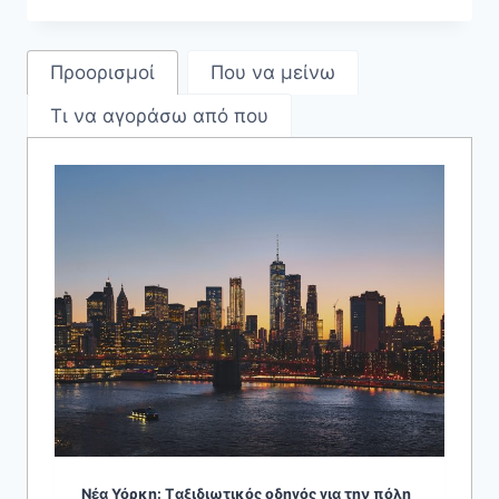
Προορισμοί
Που να μείνω
Τι να αγοράσω από που
Νέα Υόρκη: Tαξιδιωτικός οδηγός για την πόλη