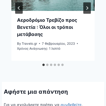
Αεροδρόμιο Τρεβίζο προς
Βενετία : Όλοι οι τρόποι
μετάβασης
By
Travelo.gr
7 Φεβρουαρίου, 2023
Χρόνος Ανάγνωσης:
1
λεπτό
Αφήστε μια απάντηση
Για να σχολιάσετε πρέπει να
συνδεθείτε
.