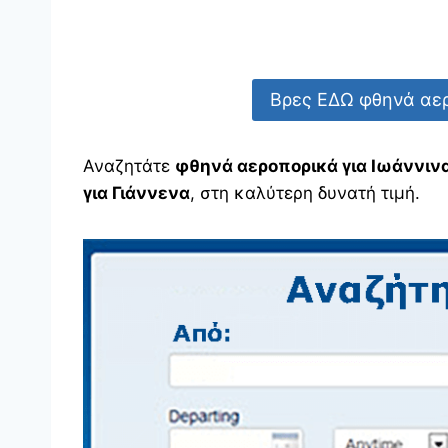
Βρες ΕΔΩ φθηνά αερ
Αναζητάτε
φθηνά αεροπορικά για Ιωάννιν
για Γιάννενα
, στη καλύτερη δυνατή τιμή.