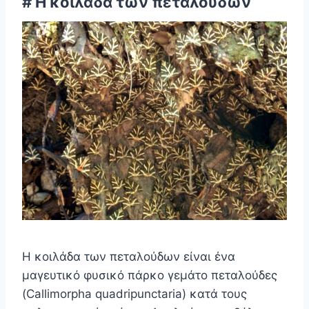
# Η κοιλάδα των πεταλούδων
Η κοιλάδα των πεταλούδων είναι ένα
μαγευτικό φυσικό πάρκο γεμάτο πεταλούδες
(Callimorpha quadripunctaria) κατά τους