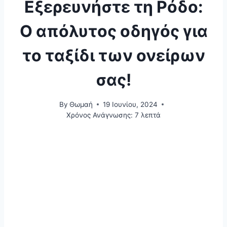
Εξερευνήστε τη Ρόδο:
Ο απόλυτος οδηγός για
το ταξίδι των ονείρων
σας!
By
Θωμαή
19 Ιουνίου, 2024
Χρόνος Ανάγνωσης:
7
λεπτά