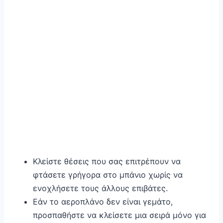
Κλείστε θέσεις που σας επιτρέπουν να
φτάσετε γρήγορα στο μπάνιο χωρίς να
ενοχλήσετε τους άλλους επιβάτες.
Εάν το αεροπλάνο δεν είναι γεμάτο,
προσπαθήστε να κλείσετε μια σειρά μόνο για