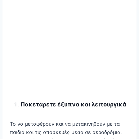
Πακετάρετε έξυπνα και λειτουργικά
Το να μεταφέρουν και να μετακινηθούν με τα
παιδιά και τις αποσκευές μέσα σε αεροδρόμια,