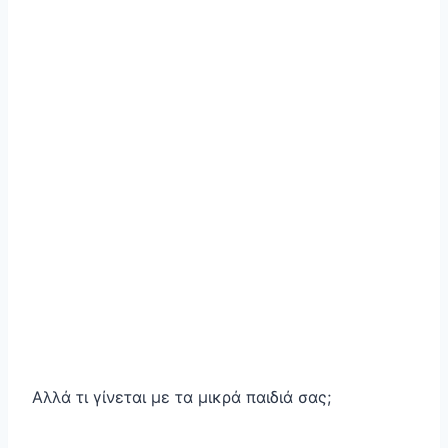
Αλλά τι γίνεται με τα μικρά παιδιά σας;