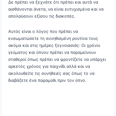
Δε πρέπει να ξεχνάτε ότι πρέπει και αυτά να
αισθάνονται άνετα, να είναι ευτυχισμένα και να
απολαύσουν εξίσου τις διακοπές.
Αυτός είναι ο λόγος που πρέπει να
ενσωματώσετε τη συνηθισμένη ρουτίνα τους
ακόμα και στις ημέρες ξεγνοιασιάς: Οι χρόνοι
γεύματος και ύπνου πρέπει να παραμείνουν
σταθεροί όπως πρέπει να φροντίζετε να υπάρχει
αρκετός χρόνος για παιχνίδι αλλά και να
ακολουθείτε τις συνήθειές σας όπως το να
διαβάζετε ένα παραμύθι πριν τον ύπνο.