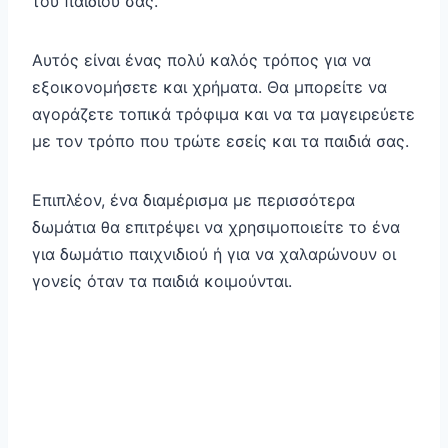
του παιδιού σας.
Αυτός είναι ένας πολύ καλός τρόπος για να
εξοικονομήσετε και χρήματα. Θα μπορείτε να
αγοράζετε τοπικά τρόφιμα και να τα μαγειρεύετε
με τον τρόπο που τρώτε εσείς και τα παιδιά σας.
Επιπλέον, ένα διαμέρισμα με περισσότερα
δωμάτια θα επιτρέψει να χρησιμοποιείτε το ένα
για δωμάτιο παιχνιδιού ή για να χαλαρώνουν οι
γονείς όταν τα παιδιά κοιμούνται.