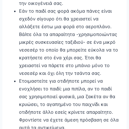
την οικογένειά σας.
Εάν το παιδί σας φορά ακόμα πάνες είναι
σχεδόν σίγουρο ότι θα χρειαστεί να
αλλάξετε έστω μια φορά στο αεροπλάνο.
Βάλτε όλα τα απαραίτητα -χρησιμοποιώντας
μικρές συσκευασίες ταξιδιού- σε ένα μικρό
νεσεσέρ το οποίο θα μπορείτε εύκολα να το
κρατήσετε στο ένα χέρι σας. Έτσι θα
χρειαστεί να πάρετε στο μπάνιο μόνο το
νεσεσέρ και όχι όλη την τσάντα σας.
Ετοιμαστείτε για οτιδήποτε μπορεί να
ενοχλήσει το παιδί: μια πιπίλα, αν το παιδί
σας χρησιμοποιεί φυσικά, μια ζακέτα αν θα
κρυώσει, το αγαπημένο του παιχνίδι και
οτιδήποτε άλλο εσείς κρίνετε απαραίτητο.
Φροντίστε να έχετε άμεση πρόσβαση σε όλα
αυτά τα αντικείμενα.