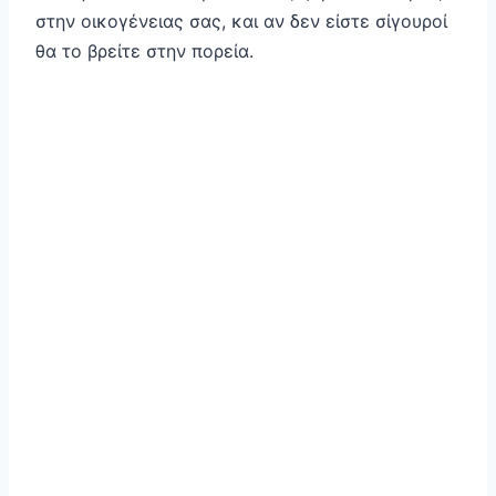
στην οικογένειας σας, και αν δεν είστε σίγουροί
θα το βρείτε στην πορεία.