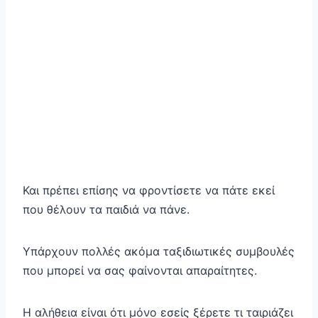
Και πρέπει επίσης να φροντίσετε να πάτε εκεί
που θέλουν τα παιδιά να πάνε.
Υπάρχουν πολλές ακόμα ταξιδιωτικές συμβουλές
που μπορεί να σας φαίνονται απαραίτητες.
Η αλήθεια είναι ότι μόνο εσείς ξέρετε τι ταιριάζει