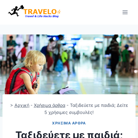
Skip
to
content
>
Αρχική
-
Χρήσιμα άρθρα
-
Ταξιδεύετε με παιδιά; Δείτε
5 χρήσιμες συμβουλές!
ΧΡΉΣΙΜΑ ΆΡΘΡΑ
Ταξιδεύετε με παιδιά;