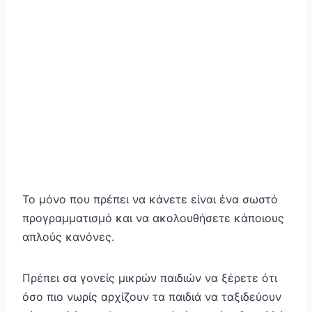
Το μόνο που πρέπει να κάνετε είναι ένα σωστό
προγραμματισμό και να ακολουθήσετε κάποιους
απλούς κανόνες.
Πρέπει σα γονείς μικρών παιδιών να ξέρετε ότι
όσο πιο νωρίς αρχίζουν τα παιδιά να ταξιδεύουν