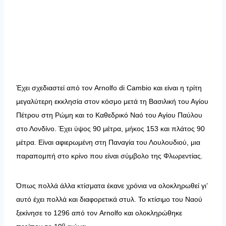
Έχει σχεδιαστεί από τον Arnolfo di Cambio και είναι η τρίτη
μεγαλύτερη εκκλησία στον κόσμο μετά τη Βασιλική του Αγίου
Πέτρου στη Ρώμη και το Καθεδρικό Ναό του Αγίου Παύλου
στο Λονδίνο. Έχει ύψος 90 μέτρα, μήκος 153 και πλάτος 90
μέτρα. Είναι αφιερωμένη στη Παναγία του Λουλουδιού, μια
παραπομπή στο κρίνο που είναι σύμβολο της Φλωρεντίας.
Όπως πολλά άλλα κτίσματα έκανε χρόνια να ολοκληρωθεί γι’
αυτό έχει πολλά και διαφορετικά στυλ. Το κτίσιμο του Ναού
ξεκίνησε το 1296 από τον Arnolfo και ολοκληρώθηκε
ο