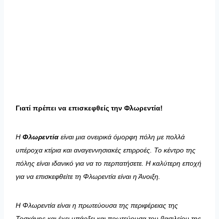
Γιατί πρέπει να επισκεφθείς την Φλωρεντία!
Η
Φλωρεντία
είναι μια ονειρικά όμορφη πόλη με πολλά
υπέροχα κτίρια και αναγεννησιακές επιρροές. Το κέντρο της
πόλης είναι ιδανικό για να το περπατήσετε. Η καλύτερη εποχή
για να επισκεφθείτε τη Φλωρεντία είναι η Άνοιξη.
Η Φλωρεντία είναι η πρωτεύουσα της περιφέρειας της
Τοσκάνης και έχει υπάρξει και πρωτεύουσα του βασιλείου της