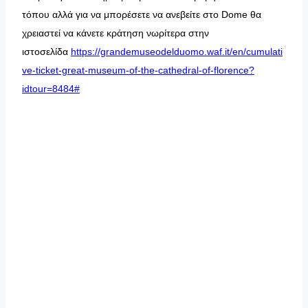
τόπου αλλά για να μπορέσετε να ανεβείτε στο Dome θα
χρειαστεί να κάνετε κράτηση νωρίτερα στην
ιστοσελίδα
https://grandemuseodelduomo.waf.it/en/cumulati
ve-ticket-great-museum-of-the-cathedral-of-florence?
idtour=8484#