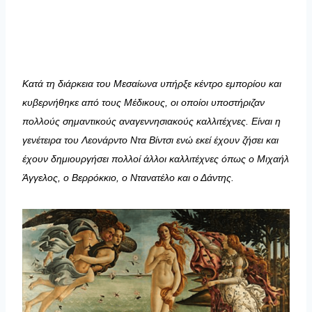
Κατά τη διάρκεια του Μεσαίωνα υπήρξε κέντρο εμπορίου και
κυβερνήθηκε από τους Μέδικους, οι οποίοι υποστήριζαν
πολλούς σημαντικούς αναγεννησιακούς καλλιτέχνες. Είναι η
γενέτειρα του Λεονάρντο Ντα Βίντσι ενώ εκεί έχουν ζήσει και
έχουν δημιουργήσει πολλοί άλλοι καλλιτέχνες όπως ο Μιχαήλ
Άγγελος, ο Βερρόκκιο, ο Ντανατέλο και ο Δάντης.