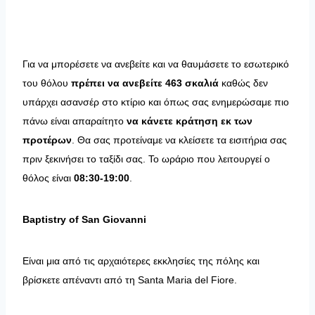
Για να μπορέσετε να ανεβείτε και να θαυμάσετε το εσωτερικό
του θόλου
πρέπει να ανεβείτε 463 σκαλιά
καθώς δεν
υπάρχει ασανσέρ στο κτίριο και όπως σας ενημερώσαμε πιο
πάνω είναι απαραίτητο
να κάνετε κράτηση εκ των
προτέρων
. Θα σας προτείναμε να κλείσετε τα εισιτήρια σας
πριν ξεκινήσει το ταξίδι σας. Το ωράριο που λειτουργεί ο
θόλος είναι
08:30-19:00
.
Baptistry
of
San
Giovanni
Είναι μια από τις αρχαιότερες εκκλησίες της πόλης και
βρίσκετε απέναντι από τη Santa Maria del Fiore.