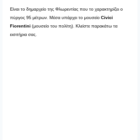
Είναι το δημαρχείο της Φλωρεντίας που το χαρακτηρίζει ο
πύργος 95 μέτρων. Μέσα υπάρχει το μουσείο
Civici
Fiorentini
(μουσείο του πολίτη). Κλείστε παρακάτω τα
εισιτήρια σας.