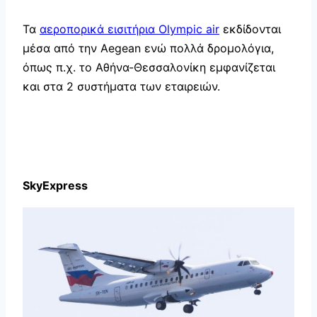
Τα
αεροπορικά εισιτήρια Olympic air
εκδίδονται
μέσα από την Aegean ενώ πολλά δρομολόγια,
όπως π.χ. το Αθήνα-Θεσσαλονίκη εμφανίζεται
και στα 2 συστήματα των εταιρειών.
SkyExpress