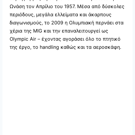
Ωνάση τον Απρίλιο του 1957. Μέσα από δύσκολες
περιόδους, μεγάλα ελλείματα και άκαρπους
διαγωνισμούς, το 2009 η Ολυμπιακή περνάει στα
χέρια της MIG και την επαναλειτουργεί ως
Olympic Air – έχοντας αγοράσει όλο το πτητικό
της έργο, τo handling καθώς και τα αεροσκάφη.