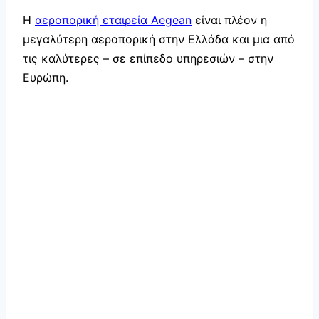
Η
αεροπορική εταιρεία Aegean
είναι πλέον η
μεγαλύτερη αεροπορική στην Ελλάδα και μια από
τις καλύτερες – σε επίπεδο υπηρεσιών – στην
Ευρώπη.