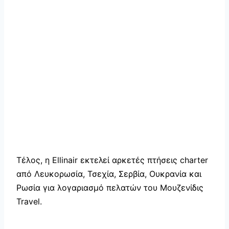
Τέλος, η Ellinair εκτελεί αρκετές πτήσεις charter
από Λευκορωσία, Τσεχία, Σερβία, Ουκρανία και
Ρωσία για λογαριασμό πελατών του Μουζενίδις
Travel.