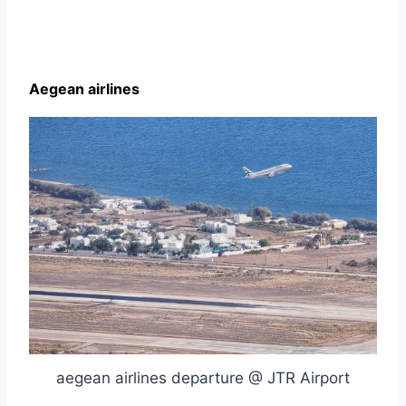
Aegean airlines
aegean airlines departure @ JTR Airport